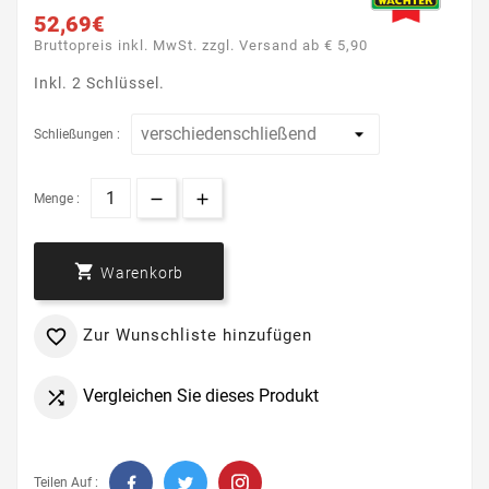
52,69€
Bruttopreis inkl. MwSt. zzgl. Versand ab € 5,90
Inkl. 2 Schlüssel.
Schließungen :
Menge :

Warenkorb
Zur Wunschliste hinzufügen

Vergleichen Sie dieses Produkt

Teilen Auf :