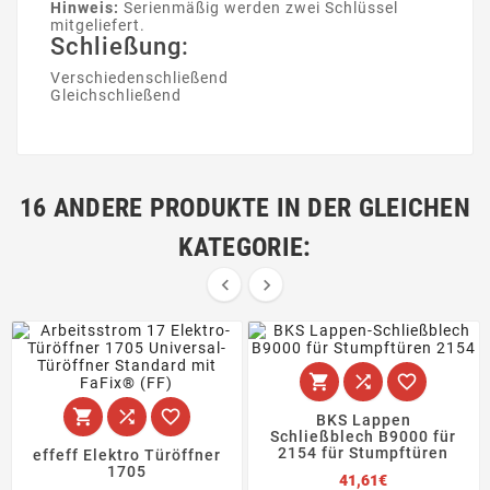
Hinweis:
Serienmäßig werden zwei Schlüssel
mitgeliefert.
Schließung:
Verschiedenschließend
Gleichschließend
16 ANDERE PRODUKTE IN DER GLEICHEN
KATEGORIE:








BKS Lappen
Schließblech B9000 für
2154 für Stumpftüren
effeff Elektro Türöffner
1705
Preis
41,61€