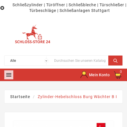
Schließzylinder | Türöffner | Schließbleche | Türschließer |

Türbeschläge | Schließanlagen Stuttgart
0

Mein Konto
Startseite
Zylinder-Hebelschloss Burg Wächter B I