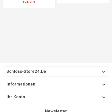
Preis
124,23€

Schloss-Store24.de

Informationen

Ihr Konto
Newsletter