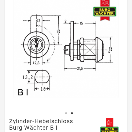
Zylinder-Hebelschloss
Burg Wächter B I