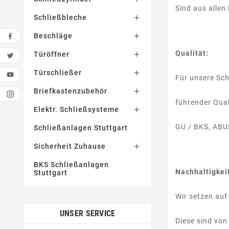
Sind aus allen
Schließbleche

Beschläge

Qualität:
Türöffner

Türschließer

Für unsere Sc
Briefkastenzubehör

führender Quali
Elektr. Schließsysteme

GU / BKS, ABUS
Schließanlagen Stuttgart
Sicherheit Zuhause

BKS Schließanlagen
Nachhaltigkei
Stuttgart
Wir setzen auf
UNSER SERVICE
Diese sind von