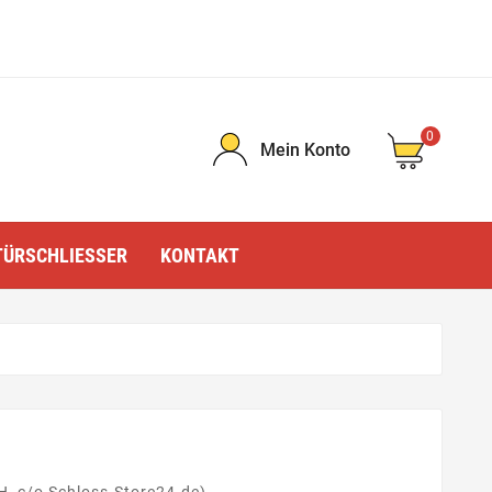
0
Mein Konto
TÜRSCHLIESSER
KONTAKT