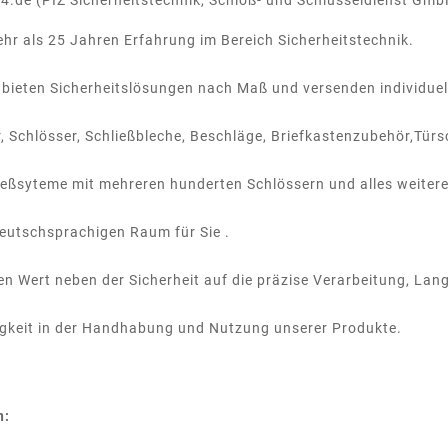
4.de (PIZ Sicherheitstechnik, Schloß- und Schlüsseldienst Gm
hr als 25 Jahren Erfahrung im Bereich Sicherheitstechnik.
d bieten Sicherheitslösungen nach Maß und versenden individuel
r, Schlösser, Schließbleche, Beschläge, Briefkastenzubehör,Türs
eßsyteme mit mehreren hunderten Schlössern und alles weitere
eutschsprachigen Raum für Sie .
en Wert neben der Sicherheit auf die präzise Verarbeitung, Lang
igkeit in der Handhabung und Nutzung unserer Produkte.
n: