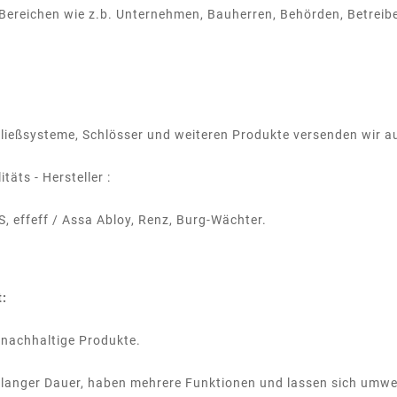
 Bereichen wie z.b. Unternehmen, Bauherren, Behörden, Betrei
hließsysteme, Schlösser und weiteren Produkte versenden wir 
täts - Hersteller :
, effeff / Assa Abloy, Renz, Burg-Wächter.
t:
 nachhaltige Produkte.
 langer Dauer, haben mehrere Funktionen und lassen sich umwe