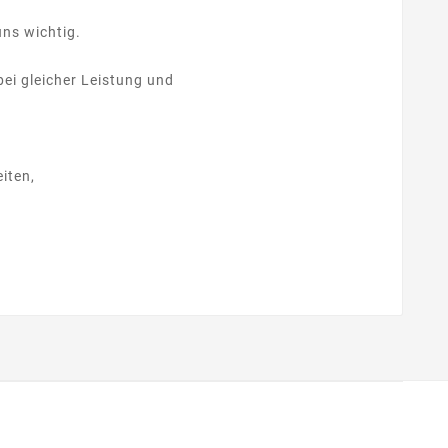
uns wichtig.
ei gleicher Leistung und
iten,