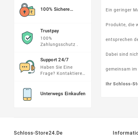
100% Sichere
Ein geringer M
Zahlung
Produkte, die 
Trustpay
100%
entsprechen d
Zahlungsschutz .
Dabei sind nic
Support 24/7
Haben Sie Eine
gemeinsam im 
Frage? Kontaktieren
Sie Uns !
Ihr Schloss-S
Unterwegs Einkaufen
Schloss-Store24.de
Informati