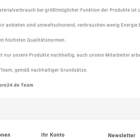
aterialverbrauch bei größtmöglicher Funktion der Produkte ist 
wir anbieten sind umweltschonend, verbrauchen wenig Energie b
en höchsten Qualitätsnormen.
ht nur unsere Produkte nachhaltig, auch unsere Mitarbeiter arbe
Team, gemäß nachhaltiger Grundsätze.
tore24.de Team
onen
Ihr Konto
Newsletter