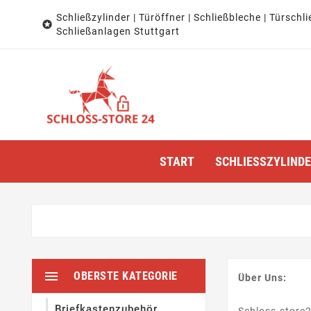
Schließzylinder | Türöffner | Schließbleche | Türschli

Schließanlagen Stuttgart
START
SCHLIESSZYLINDER

OBERSTE KATEGORIE
Über Uns:
Briefkastenzubehör