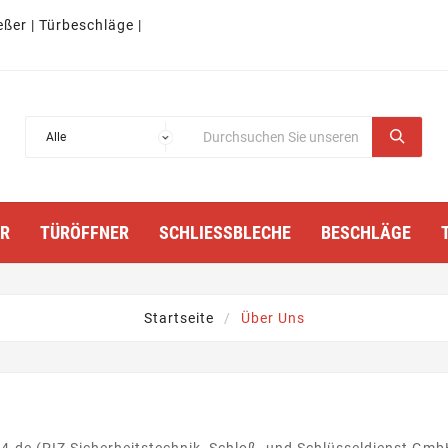
eßer | Türbeschläge |
TÜRÖFFNER
SCHLIESSBLECHE
BESCHLÄGE
Startseite
Über Uns