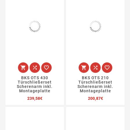






BKS OTS 430
BKS OTS 210
Türschließerset
Türschließerset
Scherenarm inkl.
Scherenarm inkl.
Montageplatte
Montageplatte
Preis
Preis
239,58€
200,87€