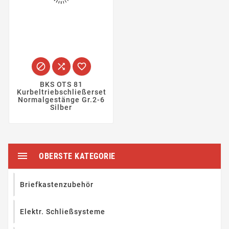



BKS OTS 81
Kurbeltriebschließerset
Normalgestänge Gr.2-6
Silber

OBERSTE KATEGORIE
Briefkastenzubehör
Elektr. Schließsysteme