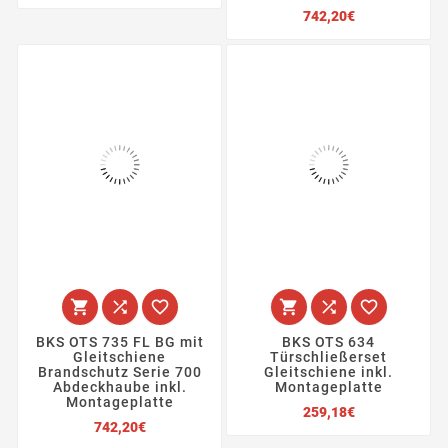
Preis
742,20€






BKS OTS 735 FL BG mit
BKS OTS 634
Gleitschiene
Türschließerset
Brandschutz Serie 700
Gleitschiene inkl.
Abdeckhaube inkl.
Montageplatte
Montageplatte
Preis
259,18€
Preis
742,20€