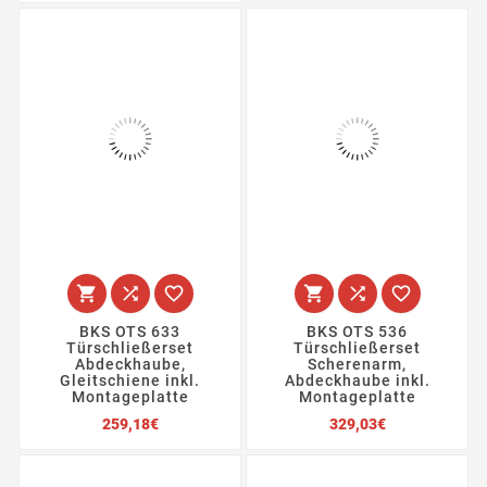






BKS OTS 633
BKS OTS 536
Türschließerset
Türschließerset
Abdeckhaube,
Scherenarm,
Gleitschiene inkl.
Abdeckhaube inkl.
Montageplatte
Montageplatte
Preis
Preis
259,18€
329,03€