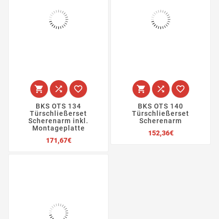






BKS OTS 134
BKS OTS 140
Türschließerset
Türschließerset
Scherenarm inkl.
Scherenarm
Montageplatte
Preis
152,36€
Preis
171,67€