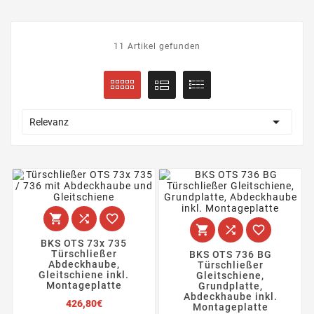
11 Artikel gefunden

Relevanz






BKS OTS 73x 735
Türschließer
BKS OTS 736 BG
Abdeckhaube,
Türschließer
Gleitschiene inkl.
Gleitschiene,
Montageplatte
Grundplatte,
Abdeckhaube inkl.
Preis
426,80€
Montageplatte