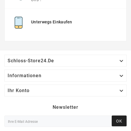
Unterwegs Einkaufen

Schloss-Store24.de

Informationen

Ihr Konto
Newsletter
OK