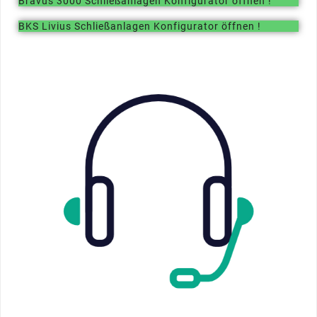
Bravus 3000 Schließanlagen Konfigurator öffnen !
BKS Livius Schließanlagen Konfigurator öffnen !