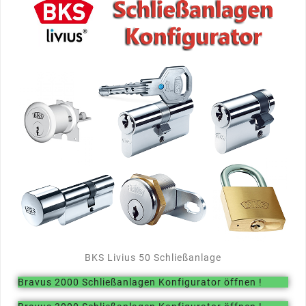
BKS Livius 50 Schließanlage
Bravus 2000 Schließanlagen Konfigurator öffnen !