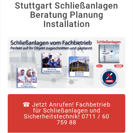
Stuttgart Schließanlagen
Beratung Planung
Installation
☎ Jetzt Anrufen! Fachbetrieb
für Schließanlagen und
Sicherheitstechnik! 0711 / 60
759 88