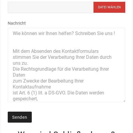
DATEI WÄHLEN
Nachricht
Senden