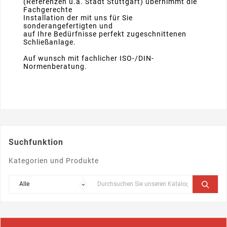
(Referenzen u.a. Stadt Stuttgart) übernimmt die
Fachgerechte
Installation der mit uns für Sie
sonderangefertigten und
auf Ihre Bedürfnisse perfekt zugeschnittenen
Schließanlage.
Auf wunsch mit fachlicher ISO-/DIN-
Normenberatung.
Suchfunktion
Kategorien und Produkte