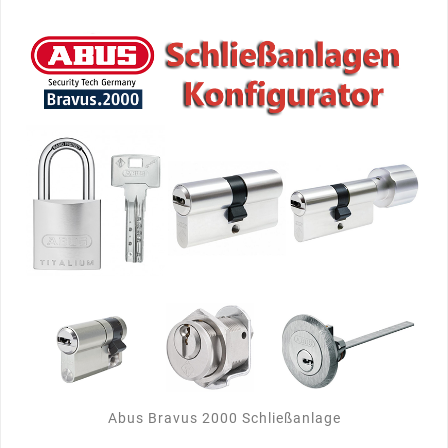
Abus Bravus 2000 Schließanlage