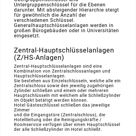
Untergruppenschlüssel für die Ebenen
darunter. Mit absteigender Hierarchie steigt
für gewöhnlich die Anzahl der
verschiedenen Schlüssel.
Generalhauptschlüsselanlagen werden in
großen Bürogebäuden oder in Universitäten
eingesetzt.
Zentral-Hauptschlüsselanlagen
(Z/HS-Anlagen)
Zentral-Hauptschlüsselanlagen sind eine
Kombination von Zentralschlossanlagen und
Hauptschlüsselanlagen.
Sie bestehen aus Einzelschlüsseln, welche alle ein
Zentralschloss sowie den jeweilig zugehörigen
Zylinder schließen und einem oder mehreren
Hauptschlüsseln mit welchem alle Schließzylinder
im Objekt betätigt werden können.
Hotel Gästeschlüssel schließen das jeweilige
Zimmer
und die Eingangstüre (Zentralschloss), die
Hotellleitung oder die Reinigungskräfte /
Roomservice verfügen über einen Hauptschlüssel
der alle Schließzylinder im Hotel schließt.