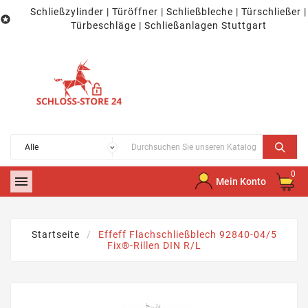
Schließzylinder | Türöffner | Schließbleche | Türschließer |

Türbeschläge | Schließanlagen Stuttgart
0

Mein Konto
Startseite
Effeff Flachschließblech 92840-04/5
Fix®-Rillen DIN R/L