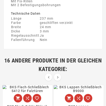
Mit Fix-Rillen
Mit 2 Befestigungsbohrungen
Technische Daten
Länge
237 mm
Farbe
geschliffen verzinkt
Breite
24 mm
Dicke
3 mm
Riegelausschnitt
Ja
Fallenführung
Nein
16 ANDERE PRODUKTE IN DER GLEICHEN
KATEGORIE:







