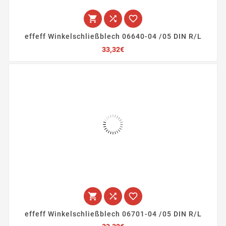



effeff Winkelschließblech 06640-04 /05 DIN R/L
Preis
33,32€



effeff Winkelschließblech 06701-04 /05 DIN R/L
Preis