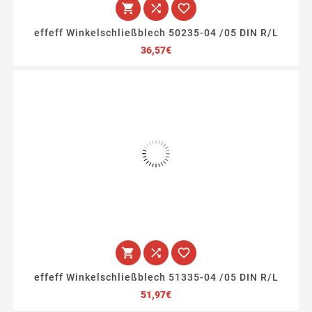



effeff Winkelschließblech 50235-04 /05 DIN R/L
Preis
36,57€



effeff Winkelschließblech 51335-04 /05 DIN R/L
Preis
51,97€