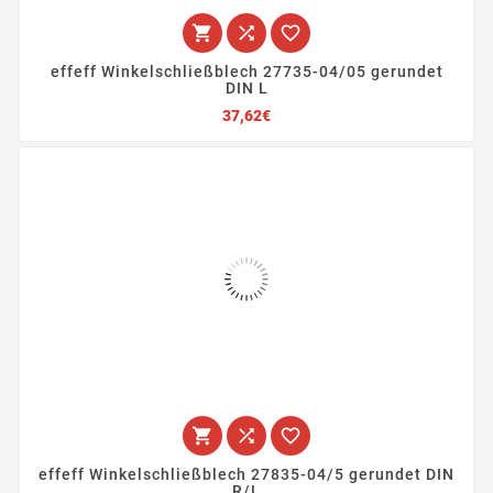



effeff Winkelschließblech 27735-04/05 gerundet
DIN L
Preis
37,62€



effeff Winkelschließblech 27835-04/5 gerundet DIN
R/L