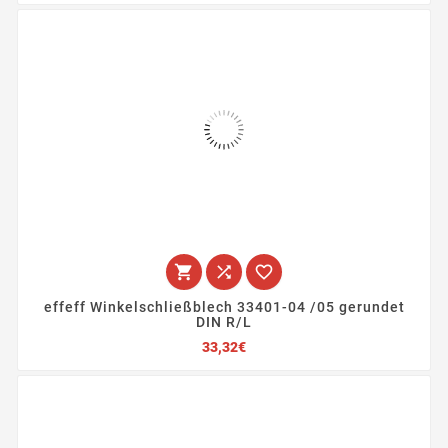



effeff Winkelschließblech 33401-04 /05 gerundet
DIN R/L
Preis
33,32€