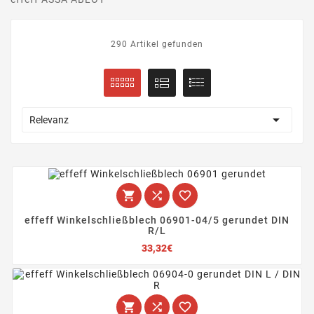
290 Artikel gefunden

Relevanz



effeff Winkelschließblech 06901-04/5 gerundet DIN
R/L
Preis
33,32€


