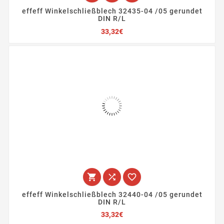
effeff Winkelschließblech 32435-04 /05 gerundet
DIN R/L
Preis
33,32€



effeff Winkelschließblech 32440-04 /05 gerundet
DIN R/L
Preis
33,32€