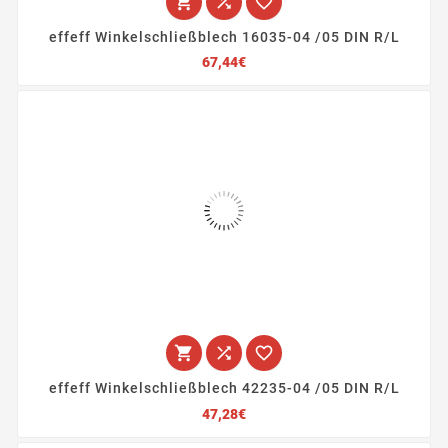



effeff Winkelschließblech 16035-04 /05 DIN R/L
Preis
67,44€



effeff Winkelschließblech 42235-04 /05 DIN R/L
Preis
47,28€