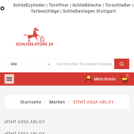
Schließzylinder | Türöffner | Schließbleche | Türschließer |

Türbeschläge | Schließanlagen Stuttgart
0

Mein Konto
Startseite
Marken
Effeff ASSA ABLOY
effeff ASSA ABLOY
effeff ASSA ABLOY