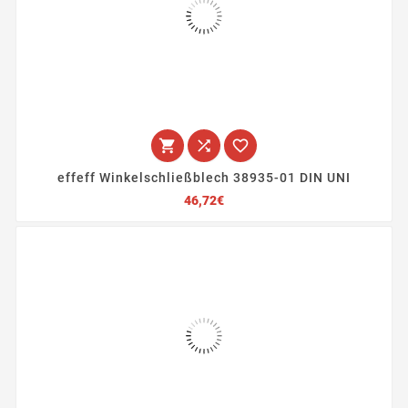



effeff Winkelschließblech 38935-01 DIN UNI
Preis
46,72€