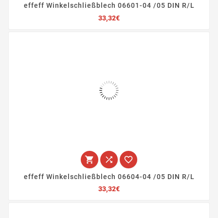
effeff Winkelschließblech 06601-04 /05 DIN R/L
Preis
33,32€



effeff Winkelschließblech 06604-04 /05 DIN R/L
Preis
33,32€