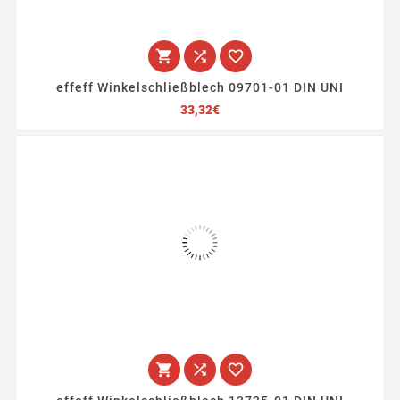



effeff Winkelschließblech 09701-01 DIN UNI
Preis
33,32€


