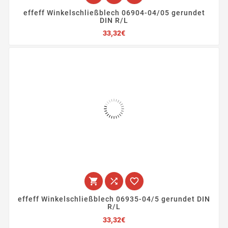
effeff Winkelschließblech 06904-04/05 gerundet
DIN R/L
Preis
33,32€



effeff Winkelschließblech 06935-04/5 gerundet DIN
R/L
Preis
33,32€