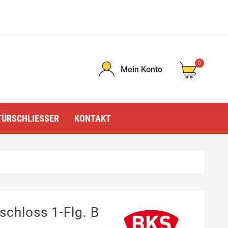
0
Mein Konto
TÜRSCHLIESSER
KONTAKT
chloss 1-Flg. B