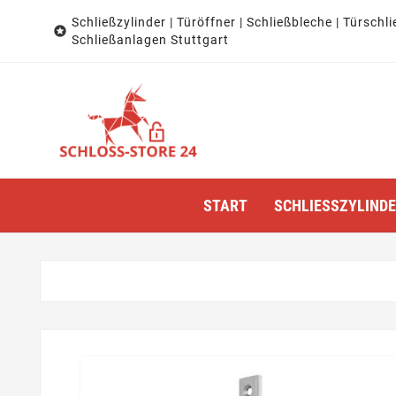
Schließzylinder | Türöffner | Schließbleche | Türschli

Schließanlagen Stuttgart
START
SCHLIESSZYLINDER