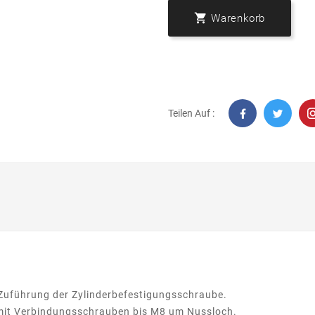

Warenkorb
Teilen Auf :
 Zuführung der Zylinderbefestigungsschraube.
mit Verbindungsschrauben bis M8 um Nussloch.