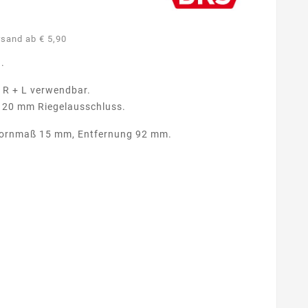
rsand ab € 5,90
g.
 R + L verwendbar.
t 20 mm Riegelausschluss.
rdornmaß 15 mm, Entfernung 92 mm.