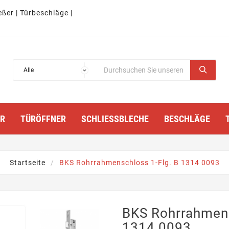
eßer | Türbeschläge |
TÜRÖFFNER
SCHLIESSBLECHE
BESCHLÄGE
Startseite
BKS Rohrrahmenschloss 1-Flg. B 1314 0093
BKS Rohrrahmens
1314 0093