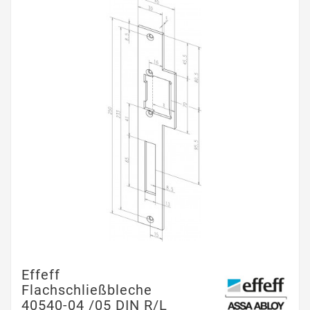
Effeff
Flachschließbleche
40540-04 /05 DIN R/L