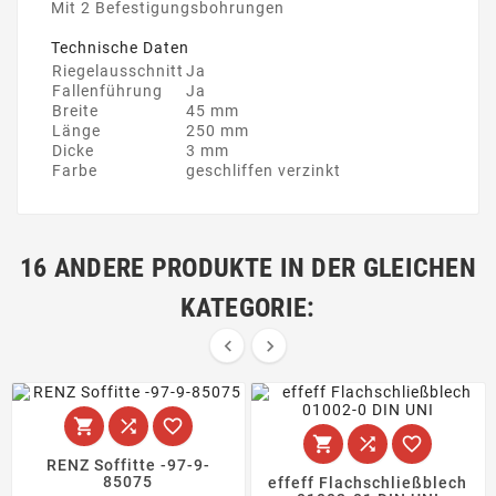
Mit 2 Befestigungsbohrungen
Technische Daten
Riegelausschnitt
Ja
Fallenführung
Ja
Breite
45 mm
Länge
250 mm
Dicke
3 mm
Farbe
geschliffen verzinkt
16 ANDERE PRODUKTE IN DER GLEICHEN
KATEGORIE:








RENZ Soffitte -97-9-
85075
effeff Flachschließblech