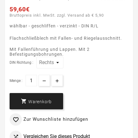
59,60€
Bruttopreis inkl. MwSt. zzgl. Versand ab € 5,90
wählbar - geschliffen - verzinkt - DIN R/L
Flachschließblech mit Fallen- und Riegelausschnitt.
Mit Fallenführung und Lappen. Mit 2
Befestigungsbohrungen.
DIN Richtung :
Menge :

Warenkorb
Zur Wunschliste hinzufügen

Vergleichen Sie dieses Produkt
