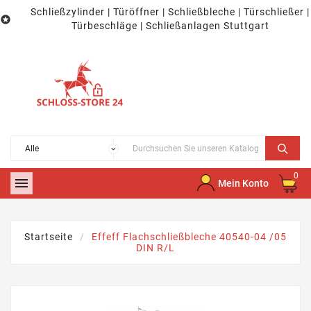
Schließzylinder | Türöffner | Schließbleche | Türschließer |

Türbeschläge | Schließanlagen Stuttgart
0

Mein Konto
Startseite
Effeff Flachschließbleche 40540-04 /05
DIN R/L