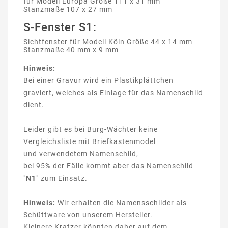
für Modell Europa Größe 111 x 31 mm
Stanzmaße 107 x 27 mm
S-Fenster S1:
Sichtfenster für Modell Köln Größe 44 x 14 mm
Stanzmaße 40 mm x 9 mm
Hinweis:
Bei einer Gravur wird ein Plastikplättchen
graviert, welches als Einlage für das Namenschild
dient.
Leider gibt es bei Burg-Wächter keine
Vergleichsliste mit Briefkastenmodel
und verwendetem Namenschild,
bei 95% der Fälle kommt aber das Namenschild
"
N1
" zum Einsatz.
Hinweis:
Wir erhalten die Namensschilder als
Schüttware von unserem Hersteller.
Kleinere Kratzer könnten daher auf dem