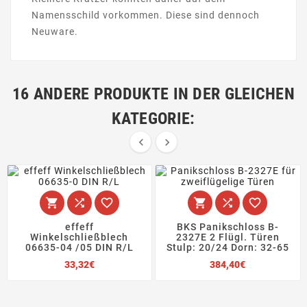
Namensschild vorkommen. Diese sind dennoch
Neuware.
16 ANDERE PRODUKTE IN DER GLEICHEN
KATEGORIE:








effeff
BKS Panikschloss B-
Winkelschließblech
2327E 2 Flügl. Türen
06635-04 /05 DIN R/L
Stulp: 20/24 Dorn: 32-65
Preis
Preis
33,32€
384,40€