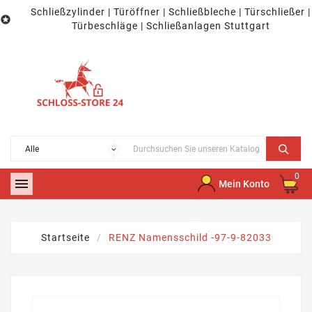
Schließzylinder | Türöffner | Schließbleche | Türschließer |

Türbeschläge | Schließanlagen Stuttgart
0

Mein Konto
Startseite
RENZ Namensschild -97-9-82033