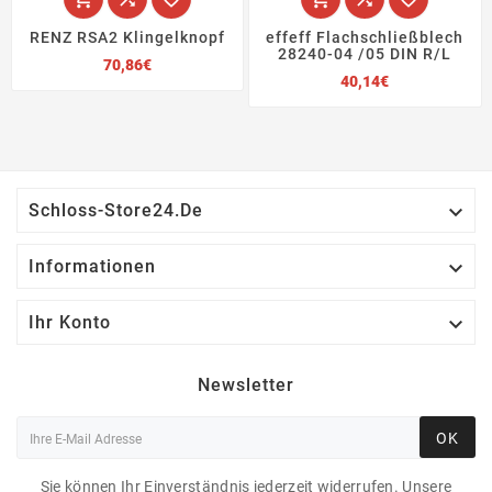
RENZ RSA2 Klingelknopf
effeff Flachschließblech
28240-04 /05 DIN R/L
Preis
70,86€
Preis
40,14€

Schloss-Store24.de

Informationen

Ihr Konto
Newsletter
OK
Sie können Ihr Einverständnis jederzeit widerrufen. Unsere