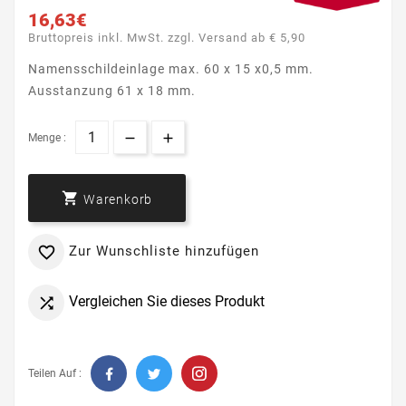
16,63€
Bruttopreis inkl. MwSt. zzgl. Versand ab € 5,90
Namensschildeinlage max. 60 x 15 x0,5 mm.
Ausstanzung 61 x 18 mm.
Menge :

Warenkorb
Zur Wunschliste hinzufügen

Vergleichen Sie dieses Produkt

Teilen Auf :