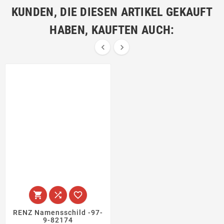
KUNDEN, DIE DIESEN ARTIKEL GEKAUFT
HABEN, KAUFTEN AUCH:





RENZ Namensschild -97-
9-82174