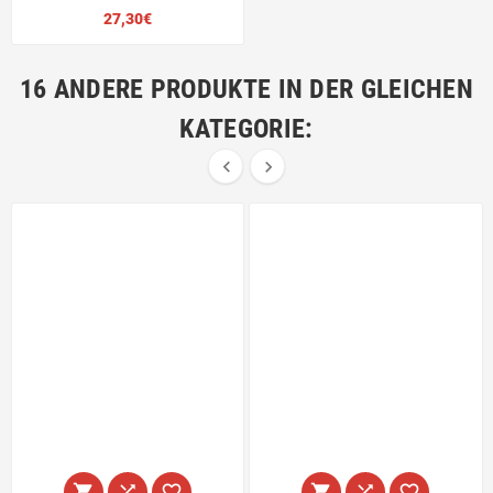
Preis
27,30€
16 ANDERE PRODUKTE IN DER GLEICHEN
KATEGORIE:







