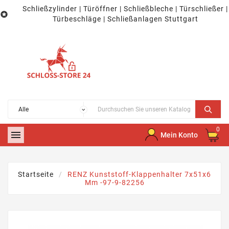
Schließzylinder | Türöffner | Schließbleche | Türschließer |

Türbeschläge | Schließanlagen Stuttgart
0

Mein Konto
Startseite
RENZ Kunststoff-Klappenhalter 7x51x6
Mm -97-9-82256