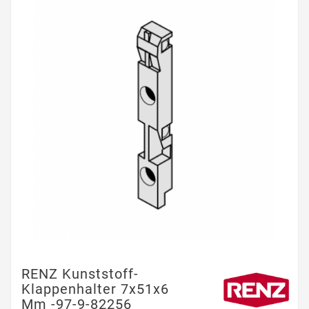
RENZ Kunststoff-
Klappenhalter 7x51x6
Mm -97-9-82256