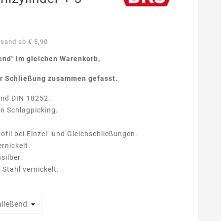
rsand ab € 5,90
end
" im gleichen Warenkorb,
r Schließung zusammen gefasst.
und DIN 18252.
n Schlagpicking.
ofil bei Einzel- und Gleichschließungen.
rnickelt.
silber.
Stahl vernickelt.