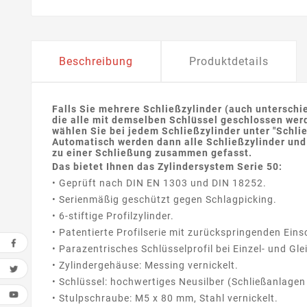
Beschreibung
Produktdetails
Falls Sie mehrere Schließzylinder (auch unterschi
die alle mit demselben Schlüssel geschlossen werd
wählen Sie bei jedem Schließzylinder unter "Schli
Automatisch werden dann alle Schließzylinder und
zu einer Schließung zusammen gefasst.
Das bietet Ihnen das Zylindersystem Serie 50:
• Geprüft nach DIN EN 1303 und DIN 18252.
• Serienmäßig geschützt gegen Schlagpicking.
• 6-stiftige Profilzylinder.
• Patentierte Profilserie mit zurückspringenden Eins
• Parazentrisches Schlüsselprofil bei Einzel- und Gl
• Zylindergehäuse: Messing vernickelt.
• Schlüssel: hochwertiges Neusilber (Schließanlagen
• Stulpschraube: M5 x 80 mm, Stahl vernickelt.