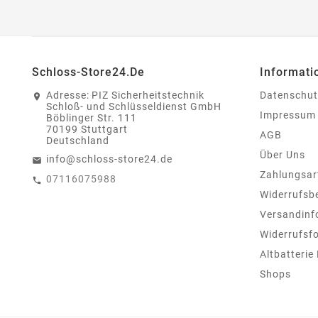
Schloss-Store24.de
Informati
Adresse:
PIZ Sicherheitstechnik
Datenschut
Schloß- und Schlüsseldienst GmbH
Impressum
Böblinger Str. 111
70199 Stuttgart
AGB
Deutschland
Über Uns
info@schloss-store24.de
Zahlungsar
07116075988
Widerrufsb
Versandinf
Widerrufsf
Altbatterie
Shops