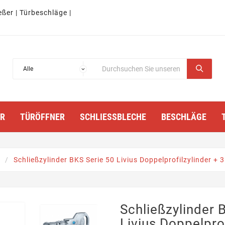
eßer | Türbeschläge |
TÜRÖFFNER
SCHLIESSBLECHE
BESCHLÄGE
Schließzylinder BKS Serie 50 Livius Doppelprofilzylinder + 3
Schließzylinder 
Livius Doppelprof