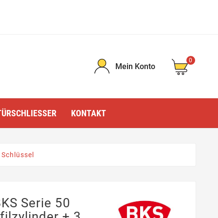
0
Mein Konto
TÜRSCHLIESSER
KONTAKT
 Schlüssel
BKS Serie 50
ilzylinder + 3