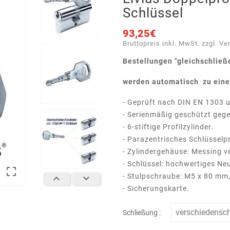
Schlüssel
93,25€
Bruttopreis inkl. MwSt. zzgl. Ve
Bestellungen "gleichschließ
werden
automatisch zu eine
- Geprüft nach DIN EN 1303 
- Serienmäßig geschützt gege
- 6-stiftige Profilzylinder.
- Parazentrisches Schlüsselpr
- Zylindergehäuse: Messing ve
- Schlüssel: hochwertiges Neu

- Stulpschraube: M5 x 80 mm, 


- Sicherungskarte.
Schließung :