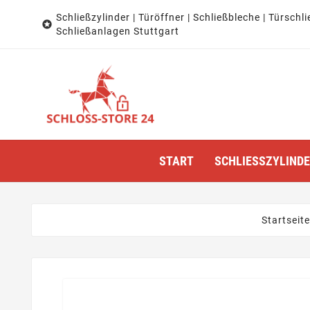
Schließzylinder | Türöffner | Schließbleche | Türschli

Schließanlagen Stuttgart
START
SCHLIESSZYLINDER
Startseite