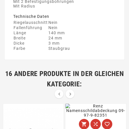
Mit 2 Befestigungsbohrungen
Mit Radius
Technische Daten
Riegelausschnitt
Nein
Fallenführung
Nein
Länge
140 mm
Breite
24 mm
Dicke
3 mm
Farbe
Staubgrau
16 ANDERE PRODUKTE IN DER GLEICHEN
KATEGORIE:




