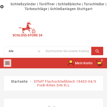
Schließzylinder | Türöffner | Schließbleche | Türschließer |

Türbeschläge | Schließanlagen Stuttgart
0

Mein Konto
Startseite
Effeff Flachschließblech 18402-04/5
Fix®-Rillen DIN R/L