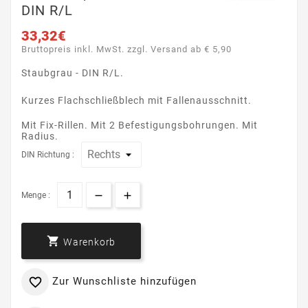
DIN R/L
33,32€
Bruttopreis inkl. MwSt. zzgl. Versand ab € 5,90
Staubgrau - DIN R/L.
Kurzes Flachschließblech mit Fallenausschnitt.
Mit Fix-Rillen. Mit 2 Befestigungsbohrungen. Mit
Radius.
DIN Richtung :
Menge :

Warenkorb
Zur Wunschliste hinzufügen
