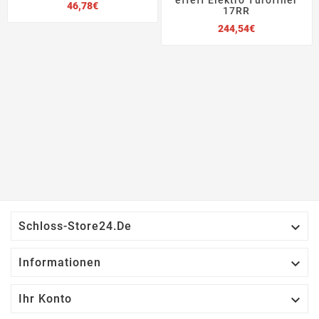
Preis
46,78€
17RR
Preis
244,54€

Schloss-Store24.de

Informationen

Ihr Konto