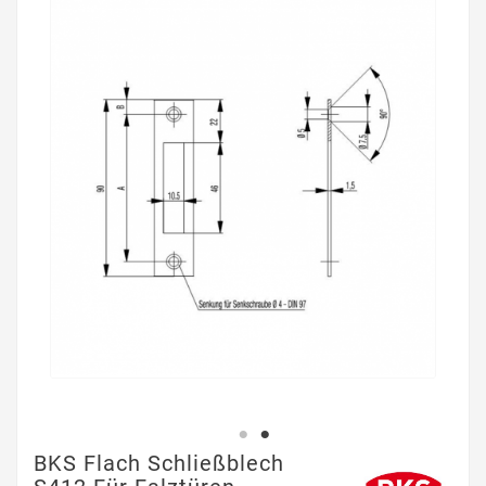
BKS Flach Schließblech