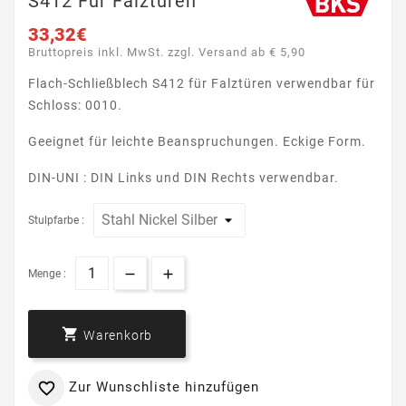
S412 Für Falztüren
33,32€
Bruttopreis inkl. MwSt. zzgl. Versand ab € 5,90
Flach-Schließblech S412 für Falztüren verwendbar für
Schloss: 0010.
Geeignet für leichte Beanspruchungen. Eckige Form.
DIN-UNI : DIN Links und DIN Rechts verwendbar.
Stulpfarbe :
Menge :

Warenkorb
Zur Wunschliste hinzufügen
