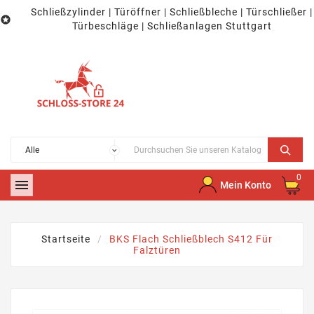
Schließzylinder | Türöffner | Schließbleche | Türschließer |

Türbeschläge | Schließanlagen Stuttgart
0

Mein Konto
Startseite
BKS Flach Schließblech S412 Für
Falztüren