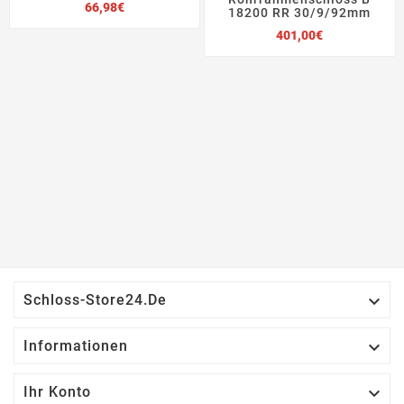
Preis
66,98€
18200 RR 30/9/92mm
Preis
401,00€

Schloss-Store24.de

Informationen

Ihr Konto