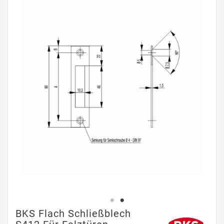
BKS Flach Schließblech