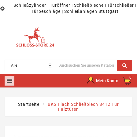
Schließzylinder | Türöffner | Schließbleche | Türschließer |

Türbeschläge | Schließanlagen Stuttgart
0

Mein Konto
Startseite
BKS Flach Schließblech S412 Für
Falztüren