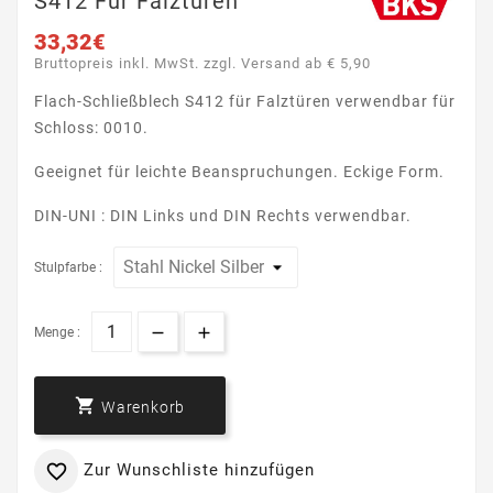
S412 Für Falztüren
33,32€
Bruttopreis inkl. MwSt. zzgl. Versand ab € 5,90
Flach-Schließblech S412 für Falztüren verwendbar für
Schloss: 0010.
Geeignet für leichte Beanspruchungen. Eckige Form.
DIN-UNI : DIN Links und DIN Rechts verwendbar.
Stulpfarbe :
Menge :

Warenkorb
Zur Wunschliste hinzufügen
