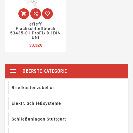



effeff
Flachschließblech
53435-01 ProFix® 1DIN
UNI
Preis
33,32€

OBERSTE KATEGORIE
Briefkastenzubehör
Elektr. Schließsysteme
Schließanlagen Stuttgart