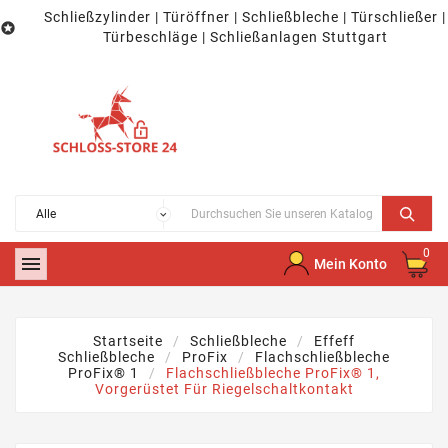
Schließzylinder | Türöffner | Schließbleche | Türschließer |

Türbeschläge | Schließanlagen Stuttgart
0

Mein Konto
Startseite
Schließbleche
Effeff
Schließbleche
ProFix
Flachschließbleche
ProFix® 1
Flachschließbleche ProFix® 1,
Vorgerüstet Für Riegelschaltkontakt