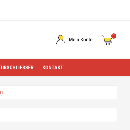
0
Mein Konto
TÜRSCHLIESSER
KONTAKT
81