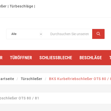
eßer | Türbeschläge |
TÜRÖFFNER
SCHLIESSBLECHE
BESCHLÄGE
tartseite
Türschließer
BKS Kurbeltriebschließer OTS 80 / 
bschließer OTS 80 / 81