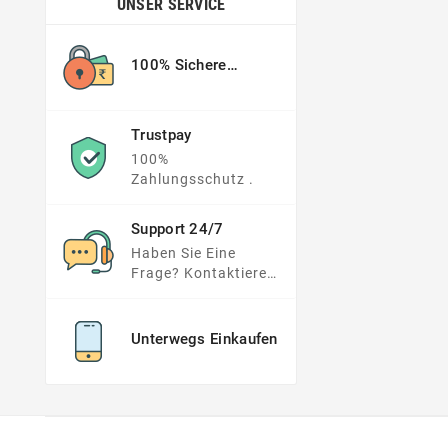
UNSER SERVICE
100% Sichere
Zahlung
Trustpay
100%
Zahlungsschutz .
Support 24/7
Haben Sie Eine
Frage? Kontaktieren
Sie Uns !
Unterwegs Einkaufen