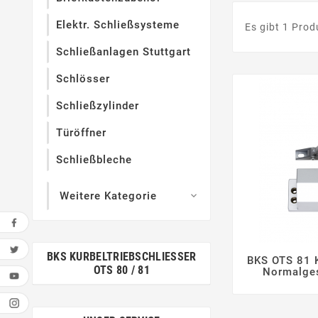
Elektr. Schließsysteme
Es gibt 1 Prod
Schließanlagen Stuttgart
Schlösser
Schließzylinder
Türöffner
Schließbleche
Weitere Kategorie

BKS KURBELTRIEBSCHLIESSER O
BKS OTS 81 K
TS 80 / 81

Normalges