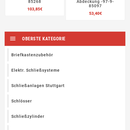
85268
Abdeckung -97-9-
85097
Preis
103,85€
Preis
53,40€

OBERSTE KATEGORIE
Briefkastenzubehör
Elektr. Schließsysteme
Schließanlagen Stuttgart
Schlösser
Schließzylinder