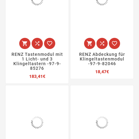






RENZ Tastenmodul mit
RENZ Abdeckung für
1 Licht- und 3
Klingeltastenmodul
Klingeltastern -97-9-
-97-9-82046
85276
Preis
18,47€
Preis
183,41€