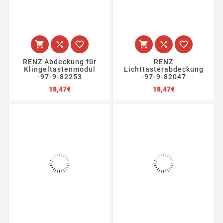






RENZ Abdeckung für
RENZ
Klingeltastenmodul
Lichttasterabdeckung
-97-9-82253
-97-9-82047
Preis
Preis
18,47€
18,47€