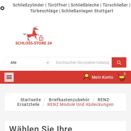
Schließzylinder | Türöffner | Schließbleche | Türschließer |

Türbeschläge | Schließanlagen Stuttgart
0

Mein Konto
Startseite
Briefkastenzubehör
RENZ-
Ersatzteile
RENZ Module Und Abdeckungen
Wählen Sie Ihre