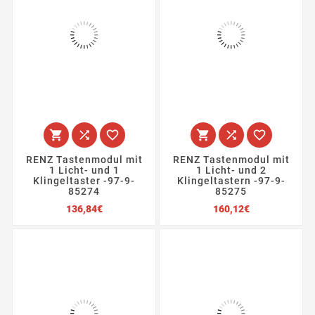






RENZ Tastenmodul mit
RENZ Tastenmodul mit
1 Licht- und 1
1 Licht- und 2
Klingeltaster -97-9-
Klingeltastern -97-9-
85274
85275
Preis
Preis
136,84€
160,12€