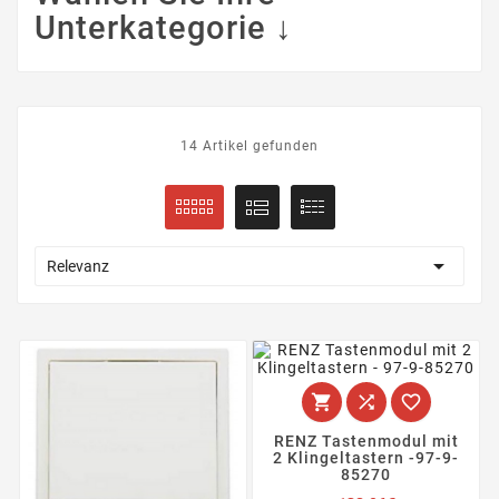
Unterkategorie ↓
14 Artikel gefunden

Relevanz



RENZ Tastenmodul mit
2 Klingeltastern -97-9-
85270