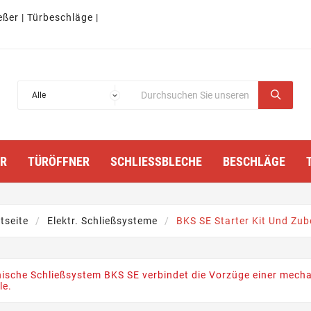
eßer | Türbeschläge |
TÜRÖFFNER
SCHLIESSBLECHE
BESCHLÄGE
tseite
Elektr. Schließsysteme
BKS SE Starter Kit Und Zub
sche Schließsystem BKS SE verbindet die Vorzüge einer mechan
le.