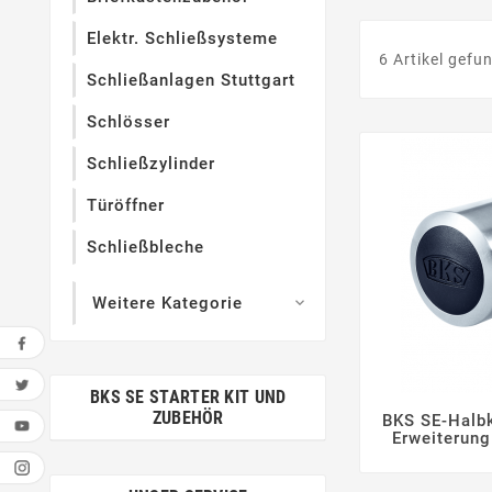
Elektr. Schließsysteme
6 Artikel gefu
Schließanlagen Stuttgart
Schlösser
Schließzylinder
Türöffner
Schließbleche
Weitere Kategorie

BKS SE STARTER KIT UND
ZUBEHÖR
BKS SE-Halbk

Erweiterung