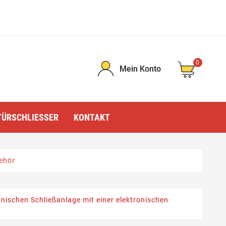
0
Mein Konto
TÜRSCHLIESSER
KONTAKT
ehör
ischen Schließanlage mit einer elektronischen