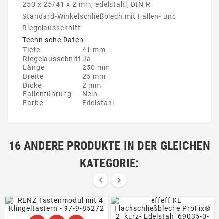
250 x 25/41 x 2 mm, edelstahl, DIN R
Standard-Winkelschließblech mit Fallen- und
Riegelausschnitt
Technische Daten
Tiefe
41 mm
Riegelausschnitt
Ja
Länge
250 mm
Breite
25 mm
Dicke
2 mm
Fallenführung
Nein
Farbe
Edelstahl
16 ANDERE PRODUKTE IN DER GLEICHEN
KATEGORIE:

