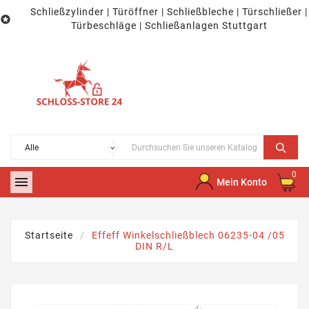
Schließzylinder | Türöffner | Schließbleche | Türschließer |

Türbeschläge | Schließanlagen Stuttgart
0

Mein Konto
Startseite
Effeff Winkelschließblech 06235-04 /05
DIN R/L