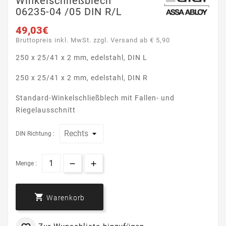
Winkelschließblech
06235-04 /05 DIN R/L
49,03€
Bruttopreis inkl. MwSt. zzgl. Versand ab € 5,90
250 x 25/41 x 2 mm, edelstahl, DIN L
250 x 25/41 x 2 mm, edelstahl, DIN R
Standard-Winkelschließblech mit Fallen- und
Riegelausschnitt
DIN Richtung :
Menge :

Warenkorb