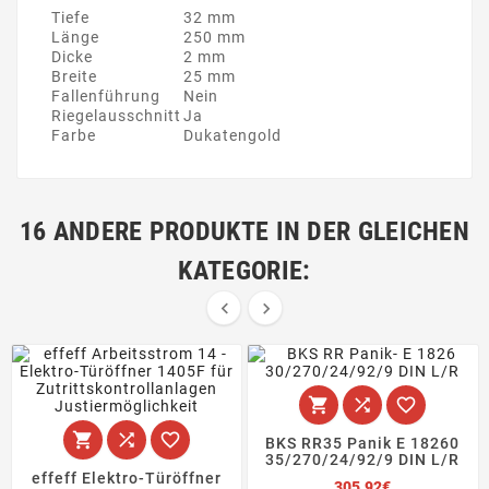
Tiefe
32 mm
Länge
250 mm
Dicke
2 mm
Breite
25 mm
Fallenführung
Nein
Riegelausschnitt
Ja
Farbe
Dukatengold
16 ANDERE PRODUKTE IN DER GLEICHEN
KATEGORIE:








BKS RR35 Panik E 18260
35/270/24/92/9 DIN L/R
effeff Elektro-Türöffner
Preis
305,92€