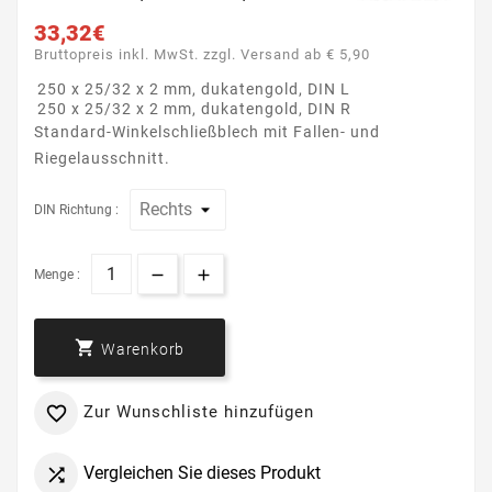
33,32€
Bruttopreis inkl. MwSt. zzgl. Versand ab € 5,90
250 x 25/32 x 2 mm, dukatengold, DIN L
250 x 25/32 x 2 mm, dukatengold, DIN R
Standard-Winkelschließblech mit Fallen- und
Riegelausschnitt.
DIN Richtung :
Menge :

Warenkorb
Zur Wunschliste hinzufügen

Vergleichen Sie dieses Produkt
