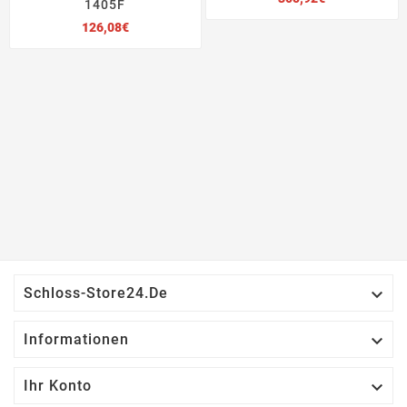
1405F
Preis
126,08€

Schloss-Store24.de

Informationen

Ihr Konto