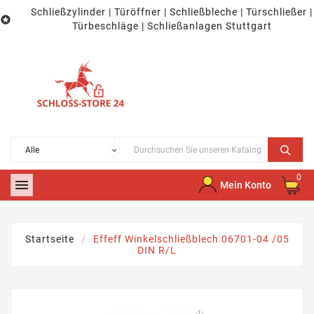
Schließzylinder | Türöffner | Schließbleche | Türschließer |

Türbeschläge | Schließanlagen Stuttgart
0

Mein Konto
Startseite
Effeff Winkelschließblech 06701-04 /05
DIN R/L