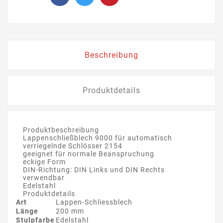
Beschreibung
Produktdetails
Produktbeschreibung
Lappenschließblech 9000 für automatisch
verriegelnde Schlösser 2154
geeignet für normale Beanspruchung
eckige Form
DIN-Richtung: DIN Links und DIN Rechts
verwendbar
Edelstahl
Produktdetails
Art
Lappen-Schliessblech
Länge
200 mm
Stulpfarbe
Edelstahl