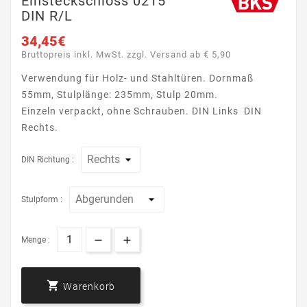
Einsteckschloss 0215
DIN R/L
34,45€
Bruttopreis inkl. MwSt. zzgl. Versand ab € 5,90
Verwendung für Holz- und Stahltüren. Dornmaß
55mm, Stulplänge: 235mm, Stulp 20mm.
Einzeln verpackt, ohne Schrauben.
DIN Links DIN
Rechts.
DIN Richtung :
Stulpform :
Menge :

Warenkorb