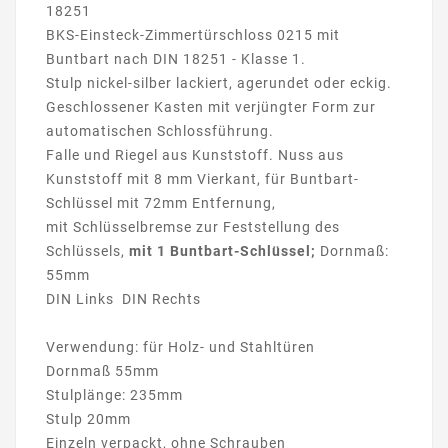
18251
BKS-Einsteck-Zimmertürschloss 0215 mit
Buntbart nach DIN 18251 - Klasse 1.
Stulp nickel-silber lackiert, agerundet oder eckig.
Geschlossener Kasten mit verjüngter Form zur
automatischen Schlossführung.
Falle und Riegel aus Kunststoff. Nuss aus
Kunststoff mit 8 mm Vierkant, für Buntbart-
Schlüssel mit 72mm Entfernung,
mit Schlüsselbremse zur Feststellung des
Schlüssels,
mit 1 Buntbart-Schlüssel;
Dornmaß:
55mm
DIN Links DIN Rechts
Verwendung: für Holz- und Stahltüren
Dornmaß 55mm
Stulplänge: 235mm
Stulp 20mm
Einzeln verpackt, ohne Schrauben