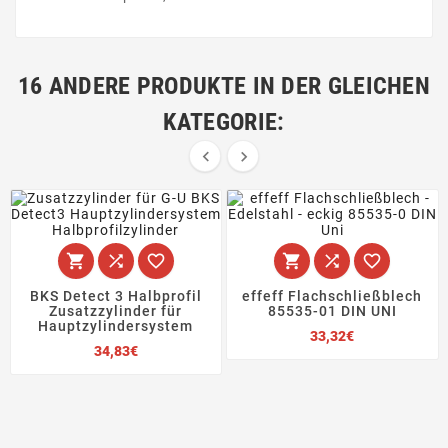
16 ANDERE PRODUKTE IN DER GLEICHEN
KATEGORIE:








BKS Detect 3 Halbprofil
effeff Flachschließblech
Zusatzzylinder für
85535-01 DIN UNI
Hauptzylindersystem
Preis
33,32€
Preis
34,83€