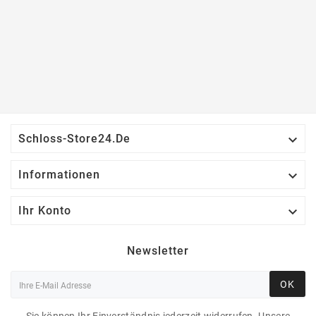

Schloss-Store24.de

Informationen

Ihr Konto
Newsletter
OK
Sie können Ihr Einverständnis jederzeit widerrufen. Unsere