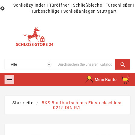
Schließzylinder | Türöffner | Schließbleche | Türschließer |

Türbeschläge | Schließanlagen Stuttgart
0

Mein Konto
Startseite
BKS Buntbartschloss Einsteckschloss
0215 DIN R/L