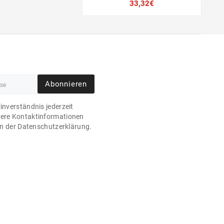
Preis
33,32€
Abonnieren
Einverständnis jederzeit
sere Kontaktinformationen
 in der Datenschutzerklärung.