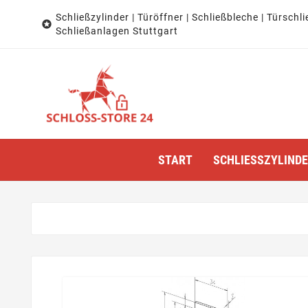
Schließzylinder | Türöffner | Schließbleche | Türschli

Schließanlagen Stuttgart
START
SCHLIESSZYLINDER