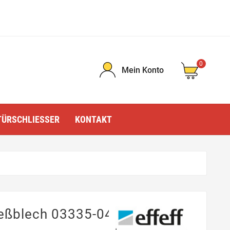
0
Mein Konto
TÜRSCHLIESSER
KONTAKT
ießblech 03335-04