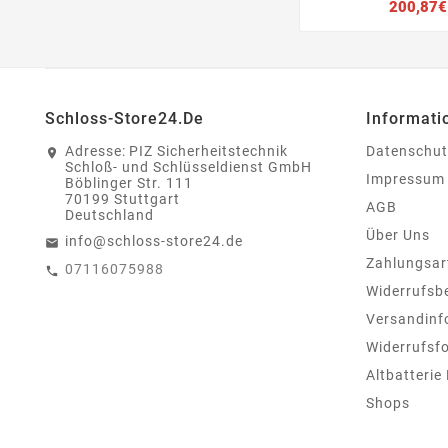
200,87€
Schloss-Store24.de
Informati
Adresse:
PIZ Sicherheitstechnik
Datenschut
Schloß- und Schlüsseldienst GmbH
Impressum
Böblinger Str. 111
70199 Stuttgart
AGB
Deutschland
Über Uns
info@schloss-store24.de
Zahlungsar
07116075988
Widerrufsb
Versandinf
Widerrufsf
Altbatterie
Shops