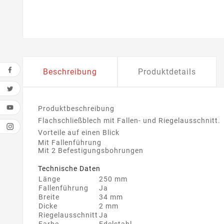
Beschreibung
Produktdetails
Produktbeschreibung
Flachschließblech mit Fallen- und Riegelausschnitt.
Vorteile auf einen Blick
Mit Fallenführung
Mit 2 Befestigungsbohrungen
Technische Daten
Länge
250 mm
Fallenführung
Ja
Breite
34 mm
Dicke
2 mm
Riegelausschnitt
Ja
Farbe
Edelstahl