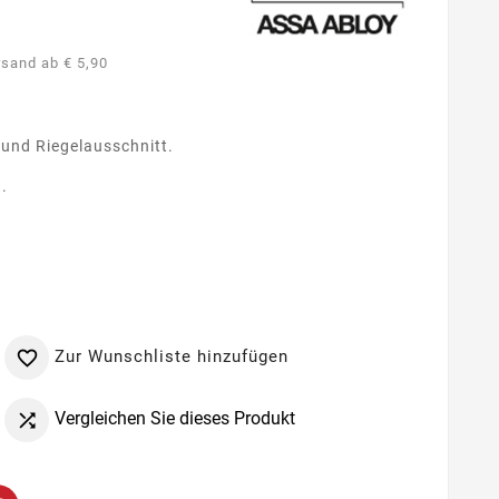
rsand ab € 5,90
.
 und Riegelausschnitt.
.
Zur Wunschliste hinzufügen

Vergleichen Sie dieses Produkt
