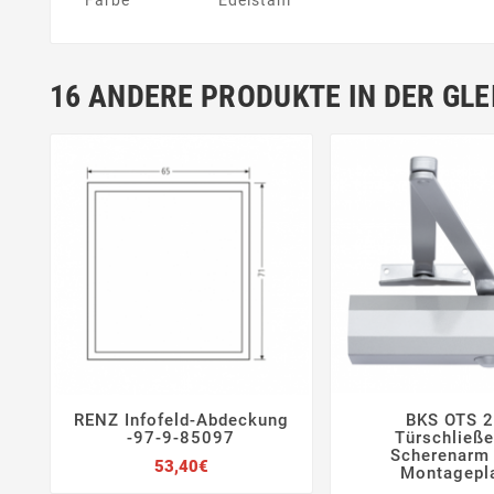
16 ANDERE PRODUKTE IN DER GLE
RENZ Infofeld-Abdeckung
BKS OTS 






-97-9-85097
Türschließe
Scherenarm 
Preis
53,40€
Montagepl