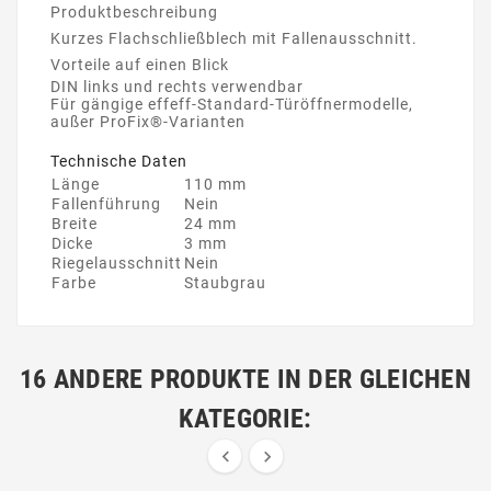
Produktbeschreibung
Kurzes Flachschließblech mit Fallenausschnitt.
Vorteile auf einen Blick
DIN links und rechts verwendbar
Für gängige effeff-Standard-Türöffnermodelle,
außer ProFix®-Varianten
Technische Daten
Länge
110 mm
Fallenführung
Nein
Breite
24 mm
Dicke
3 mm
Riegelausschnitt
Nein
Farbe
Staubgrau
16 ANDERE PRODUKTE IN DER GLEICHEN
KATEGORIE:

