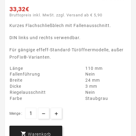
33,32€
Bruttopreis inkl. MwSt. zzgl. Versand ab € 5,90
Kurzes Flachschließblech mit Fallenausschnitt.
DIN links und rechts verwendbar.
Für gängige effeff-Standard-Türöffnermodelle, außer
ProFix®-Varianten.
Länge
110 mm
Fallenführung
Nein
Breite
24 mm
Dicke
3 mm
Riegelausschnitt
Nein
Farbe
Staubgrau
Menge :

Warenkorb