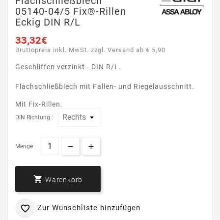
Flachschließblech
05140-04/5 Fix®-Rillen
Eckig DIN R/L
33,32€
Bruttopreis inkl. MwSt. zzgl. Versand ab € 5,90
Geschliffen verzinkt - DIN R/L.
Flachschließblech mit Fallen- und Riegelausschnitt.
Mit Fix-Rillen.
DIN Richtung :
Menge :

Warenkorb
Zur Wunschliste hinzufügen
