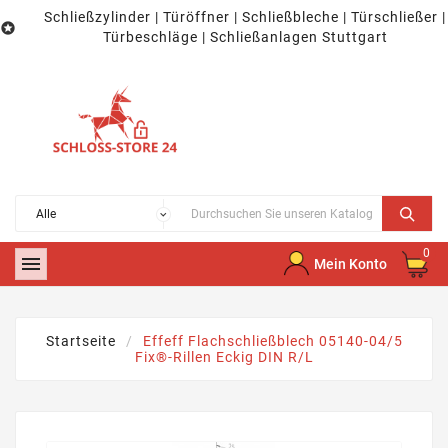
Schließzylinder | Türöffner | Schließbleche | Türschließer |

Türbeschläge | Schließanlagen Stuttgart
0

Mein Konto
Startseite
Effeff Flachschließblech 05140-04/5
Fix®-Rillen Eckig DIN R/L