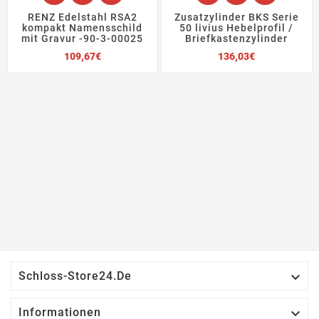
RENZ Edelstahl RSA2
Zusatzylinder BKS Serie
kompakt Namensschild
50 livius Hebelprofil /
mit Gravur -90-3-00025
Briefkastenzylinder
Preis
Preis
109,67€
136,03€

Schloss-Store24.de

Informationen