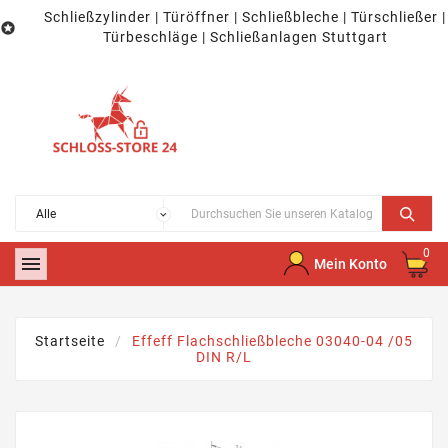
Schließzylinder | Türöffner | Schließbleche | Türschließer |

Türbeschläge | Schließanlagen Stuttgart
0

Mein Konto
Startseite
Effeff Flachschließbleche 03040-04 /05
DIN R/L