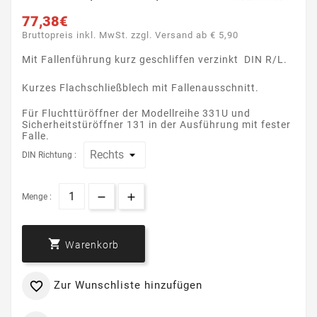
77,38€
Bruttopreis inkl. MwSt. zzgl. Versand ab € 5,90
Mit Fallenführung kurz geschliffen verzinkt DIN R/L.
Kurzes Flachschließblech mit Fallenausschnitt.
Für Fluchttüröffner der Modellreihe 331U und
Sicherheitstüröffner 131 in der Ausführung mit fester
Falle.
DIN Richtung :
Menge :

Warenkorb
Zur Wunschliste hinzufügen
