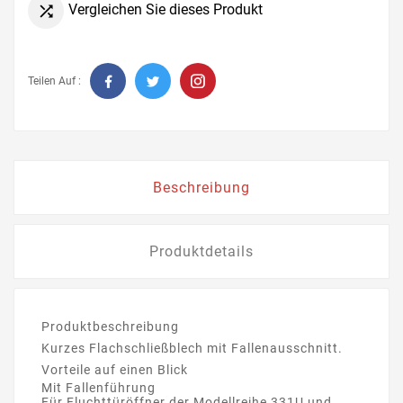
Vergleichen Sie dieses Produkt

Teilen Auf :
Beschreibung
Produktdetails
Produktbeschreibung
Kurzes Flachschließblech mit Fallenausschnitt.
Vorteile auf einen Blick
Mit Fallenführung
Für Fluchttüröffner der Modellreihe 331U und