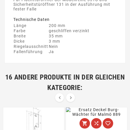
Sicherheitstüröffner 131 in der Ausführung mit
fester Falle
Technische Daten
Länge
200 mm
Farbe
geschliffen verzinkt
Breite
35 mm
Dicke
3 mm
Riegelausschnitt
Nein
Fallenführung
Ja
16 ANDERE PRODUKTE IN DER GLEICHEN
KATEGORIE:




