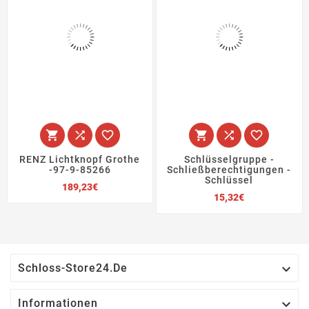






RENZ Lichtknopf Grothe
Schlüsselgruppe -
-97-9-85266
Schließberechtigungen -
Schlüssel
Preis
189,23€
Preis
15,32€

Schloss-Store24.de

Informationen