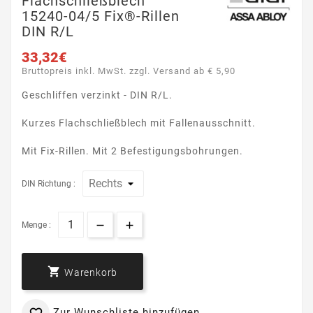
Flachschließblech
15240-04/5 Fix®-Rillen
DIN R/L
33,32€
Bruttopreis inkl. MwSt. zzgl. Versand ab € 5,90
Geschliffen verzinkt - DIN R/L.
Kurzes Flachschließblech mit Fallenausschnitt.
Mit Fix-Rillen. Mit 2 Befestigungsbohrungen.
DIN Richtung :
Menge :

Warenkorb
Zur Wunschliste hinzufügen