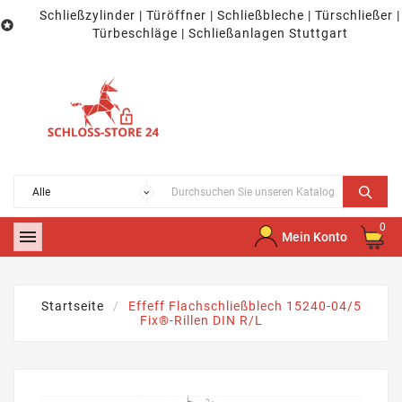
Schließzylinder | Türöffner | Schließbleche | Türschließer |

Türbeschläge | Schließanlagen Stuttgart
0

Mein Konto
Startseite
Effeff Flachschließblech 15240-04/5
Fix®-Rillen DIN R/L