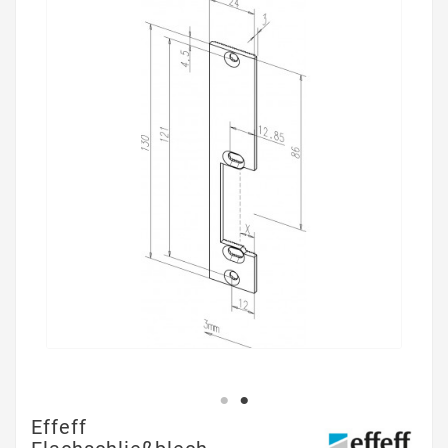
Effeff