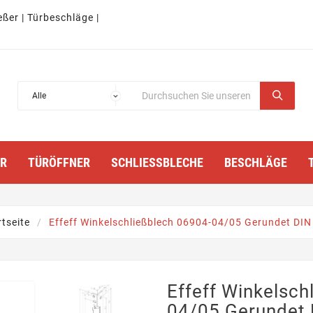
eßer | Türbeschläge |
TÜRÖFFNER
SCHLIESSBLECHE
BESCHLÄGE
rtseite
Effeff Winkelschließblech 06904-04/05 Gerundet DIN
Effeff Winkelsch
04/05 Gerundet 