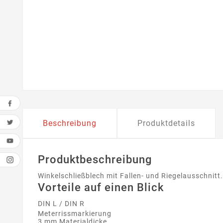
Beschreibung
Produktdetails
Produktbeschreibung
Winkelschließblech mit Fallen- und Riegelausschnitt.
Vorteile auf einen Blick
DIN L / DIN R
Meterrissmarkierung
3 mm Materialdicke