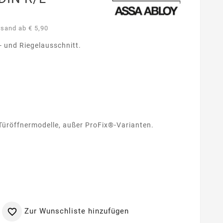
rsand ab € 5,90
- und Riegelausschnitt.
Türöffnermodelle, außer ProFix®-Varianten.
Zur Wunschliste hinzufügen
