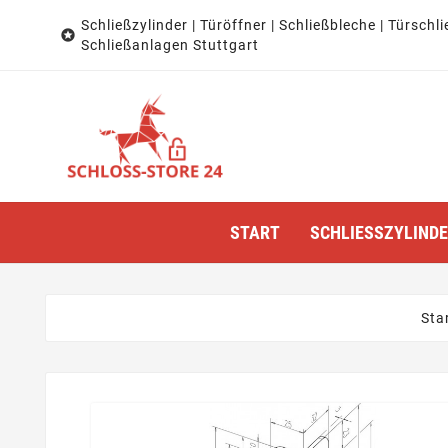
Schließzylinder | Türöffner | Schließbleche | Türschli

Schließanlagen Stuttgart
START
SCHLIESSZYLINDER
Sta