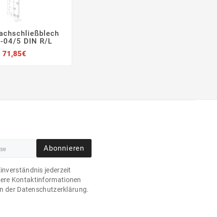
lachschließblech



-04/5 DIN R/L
Preis
71,85€
Abonnieren
Einverständnis jederzeit
sere Kontaktinformationen
 in der Datenschutzerklärung.