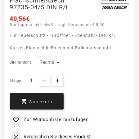
Flachschließblech
97235-04/5 DIN R/L
40,56€
Bruttopreis inkl. MwSt. zzgl. Versand ab € 5,90
Für Feuerschutz - Türöffner - Edelstahl - DIN R/L.
Kurzes Flachschließblech mit Fallenausschnitt.
DIN Richtung :
Menge :

Warenkorb
Zur Wunschliste hinzufügen

Vergleichen Sie dieses Produkt
