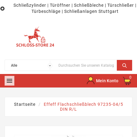
Schließzylinder | Türöffner | Schließbleche | Türschließer |

Türbeschläge | Schließanlagen Stuttgart
0

Mein Konto
Startseite
Effeff Flachschließblech 97235-04/5
DIN R/L