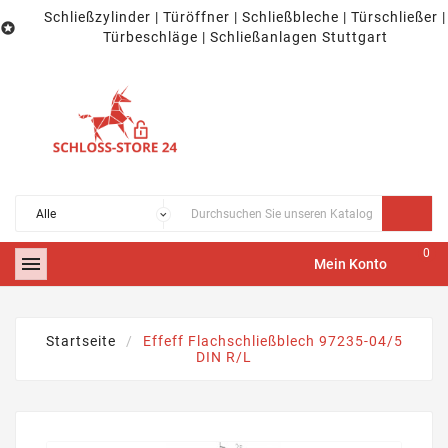
Schließzylinder | Türöffner | Schließbleche | Türschließer |

Türbeschläge | Schließanlagen Stuttgart
0

Mein Konto
Startseite
Effeff Flachschließblech 97235-04/5
DIN R/L