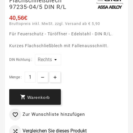
Flachschließblech
97235-04/5 DIN R/L
40,56€
Bruttopreis inkl. MwSt. zzgl. Versand ab € 5,90
Für Feuerschutz - Türöffner - Edelstahl - DIN R/L.
Kurzes Flachschließblech mit Fallenausschnitt.
DIN Richtung :
Menge :

Warenkorb
Zur Wunschliste hinzufügen

Vergleichen Sie dieses Produkt
