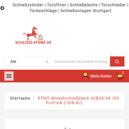
Schließzylinder | Türöffner | Schließbleche | Türschließer |

Türbeschläge | Schließanlagen Stuttgart
0

Mein Konto
Startseite
Effeff Winkelschließblech 42B35-04 /05
ProFix® 2 DIN R/L