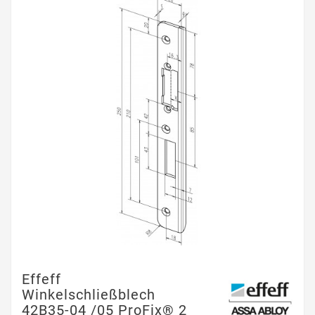
Effeff
Winkelschließblech
42B35-04 /05 ProFix® 2