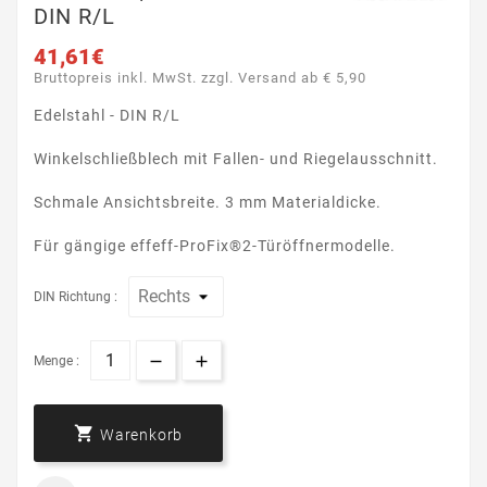
DIN R/L
41,61€
Bruttopreis inkl. MwSt. zzgl. Versand ab € 5,90
Edelstahl - DIN R/L
Winkelschließblech mit Fallen- und Riegelausschnitt.
Schmale Ansichtsbreite. 3 mm Materialdicke.
Für gängige effeff-ProFix®2-Türöffnermodelle.
DIN Richtung :
Menge :

Warenkorb