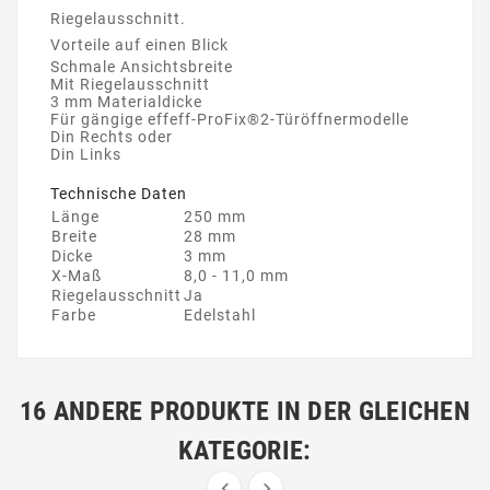
Riegelausschnitt.
Vorteile auf einen Blick
Schmale Ansichtsbreite
Mit Riegelausschnitt
3 mm Materialdicke
Für gängige effeff-ProFix®2-Türöffnermodelle
Din Rechts oder
Din Links
Technische Daten
Länge
250 mm
Breite
28 mm
Dicke
3 mm
X-Maß
8,0 - 11,0 mm
Riegelausschnitt
Ja
Farbe
Edelstahl
16 ANDERE PRODUKTE IN DER GLEICHEN
KATEGORIE:

