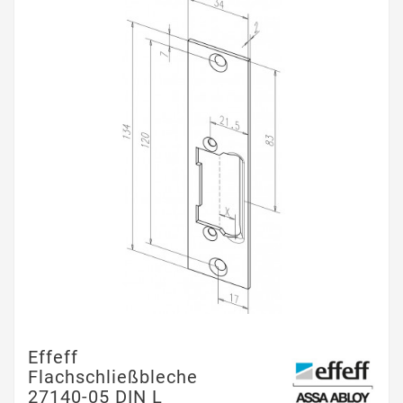
Effeff
Flachschließbleche
27140-05 DIN L