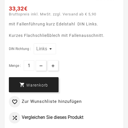
33,32€
Bruttopreis inkl. MwSt. zzgl. Versand ab € 5,90
mit Fallenführung kurz Edelstahl DIN Links.
Kurzes Flachschließblech mit Fallenausschnitt.
DIN Richtung :
Menge :

Warenkorb
Zur Wunschliste hinzufügen

Vergleichen Sie dieses Produkt
