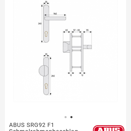
ABUS SRG92 F1