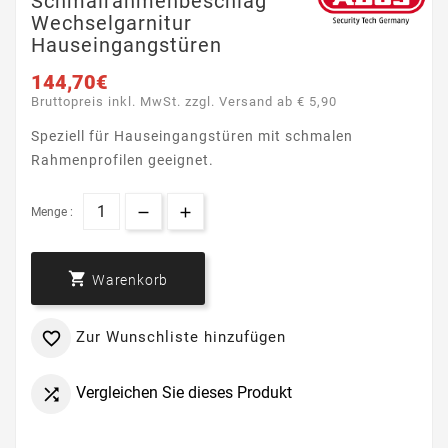
Schmalrahmenbeschlag
Wechselgarnitur
Hauseingangstüren
144,70€
Bruttopreis inkl. MwSt. zzgl. Versand ab € 5,90
Speziell für Hauseingangstüren mit schmalen
Rahmenprofilen geeignet.
Menge :

Warenkorb
Zur Wunschliste hinzufügen

Vergleichen Sie dieses Produkt
