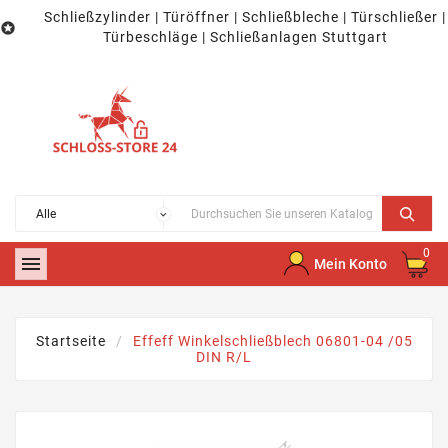
Schließzylinder | Türöffner | Schließbleche | Türschließer |

Türbeschläge | Schließanlagen Stuttgart
0

Mein Konto
Startseite
Effeff Winkelschließblech 06801-04 /05
DIN R/L