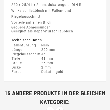
260 x 25/41 x 2 mm, dukatengold, DIN R
Winkelschließblech mit Fallen- und
Riegelausschnitt.
Vorteile auf einen Blick
Größere Abmessungen
Geeignet als Reparaturschließblech
Technische Daten
Fallenführung
Nein
Länge
260 mm
Riegelausschnitt
Ja
Tiefe
41 mm
Breite
25 mm
Dicke
2 mm
Farbe
Dukatengold
16 ANDERE PRODUKTE IN DER GLEICHEN
KATEGORIE: