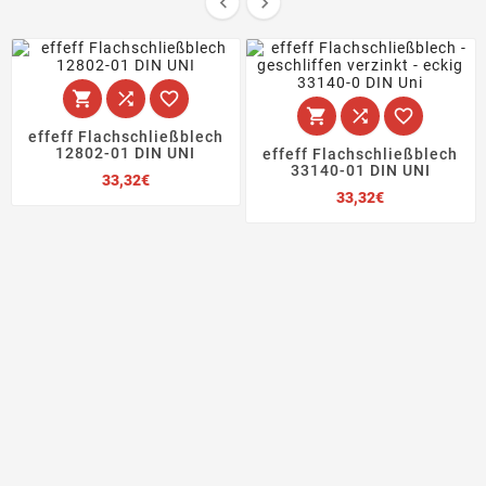








effeff Flachschließblech
12802-01 DIN UNI
effeff Flachschließblech
33140-01 DIN UNI
Preis
33,32€
Preis
33,32€