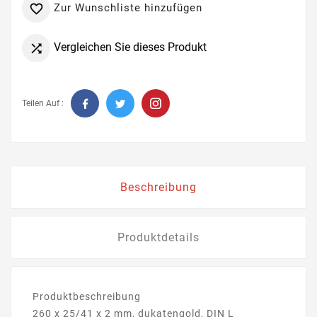
Zur Wunschliste hinzufügen

Vergleichen Sie dieses Produkt

Teilen Auf :
Beschreibung
Produktdetails
Produktbeschreibung
260 x 25/41 x 2 mm, dukatengold, DIN L