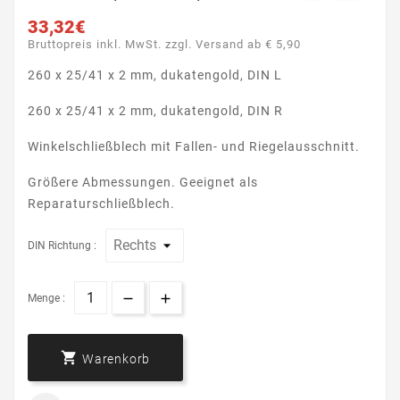
33,32€
Bruttopreis inkl. MwSt. zzgl. Versand ab € 5,90
260 x 25/41 x 2 mm, dukatengold, DIN L
260 x 25/41 x 2 mm, dukatengold, DIN R
Winkelschließblech mit Fallen- und Riegelausschnitt.
Größere Abmessungen. Geeignet als
Reparaturschließblech.
DIN Richtung :
Menge :

Warenkorb