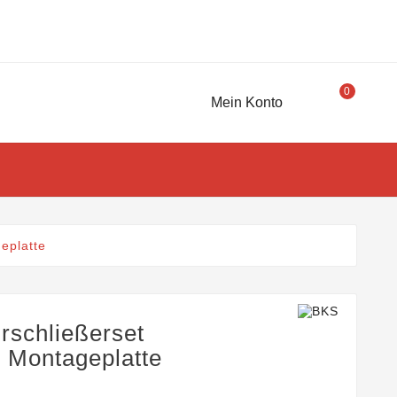
0
Mein Konto
RSCHLIESSER
KONTAKT
eplatte
schließerset
. Montageplatte