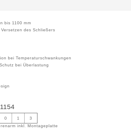
ten bis 1100 mm
 Versetzen des Schließers
ktion bei Temperaturschwankungen
 Schutz bei Überlastung
sign
 1154
0
1
3
erenarm inkl. Montageplatte