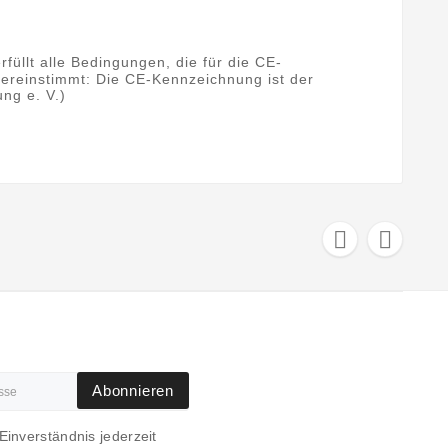
llt alle Bedingungen, die für die CE-
ereinstimmt: Die CE-Kennzeichnung ist der
ng e. V.)


Abonnieren
Einverständnis jederzeit