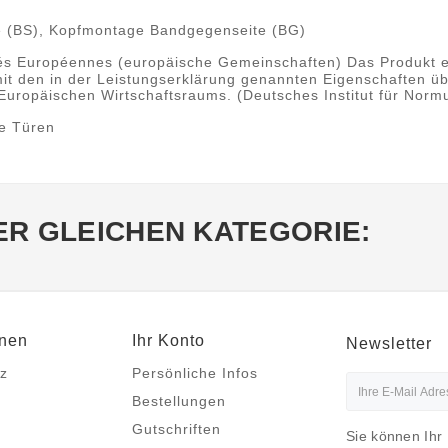
 (BS), Kopfmontage Bandgegenseite (BG)
Européennes (europäische Gemeinschaften) Das Produkt erfü
it den in der Leistungserklärung genannten Eigenschaften üb
Europäischen Wirtschaftsraums. (Deutsches Institut für Normu
ge Türen
ER GLEICHEN KATEGORIE:
onen
Ihr Konto
Newsletter
z
Persönliche Infos
Bestellungen
Gutschriften
Sie können Ihr 