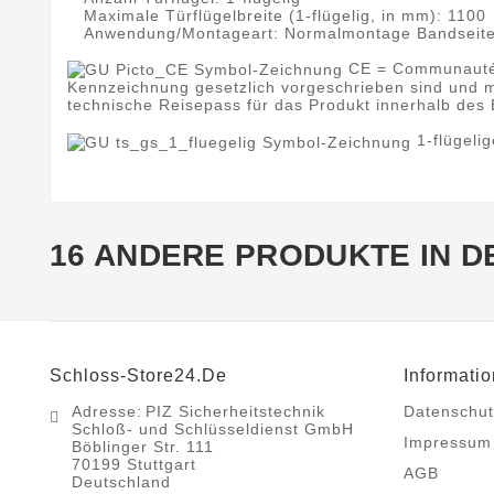
Maximale Türflügelbreite (1-flügelig, in mm): 1100
Anwendung/Montageart: Normalmontage Bandseite
CE = Communautés 
Kennzeichnung gesetzlich vorgeschrieben sind und m
technische Reisepass für das Produkt innerhalb des 
1-flügeli
16 ANDERE PRODUKTE IN D
Schloss-Store24.de
Informati
Adresse:
PIZ Sicherheitstechnik
Datenschut
Schloß- und Schlüsseldienst GmbH
Impressum
Böblinger Str. 111
70199 Stuttgart
AGB
Deutschland