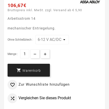
106,67€
Bruttopreis inkl. MwSt. zzgl. Versand ab € 5,90
Arbeitsstrom 14
mechanischer Entriegelung.
Ohne Schließblech :
Menge :

Warenkorb
Zur Wunschliste hinzufügen

Vergleichen Sie dieses Produkt
