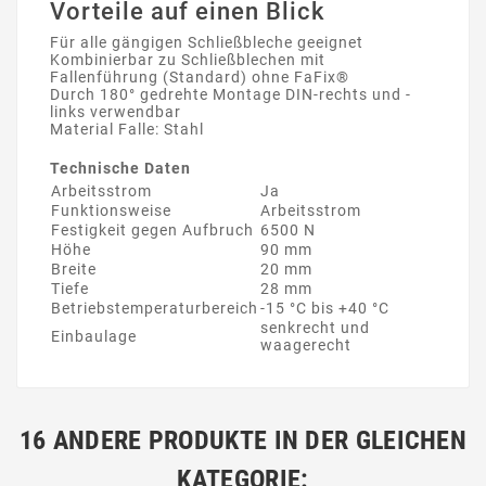
Vorteile auf einen Blick
Für alle gängigen Schließbleche geeignet
Kombinierbar zu Schließblechen mit
Fallenführung (Standard) ohne FaFix®
Durch 180° gedrehte Montage DIN-rechts und -
links verwendbar
Material Falle: Stahl
Technische Daten
Arbeitsstrom
Ja
Funktionsweise
Arbeitsstrom
Festigkeit gegen Aufbruch
6500 N
Höhe
90 mm
Breite
20 mm
Tiefe
28 mm
Betriebstemperaturbereich
-15 °C bis +40 °C
senkrecht und
Einbaulage
waagerecht
16 ANDERE PRODUKTE IN DER GLEICHEN
KATEGORIE: