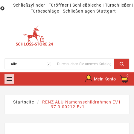
Schließzylinder | Türöffner | Schließbleche | Türschließer |

Türbeschläge | Schließanlagen Stuttgart
0

Mein Konto
Startseite
RENZ ALU-Namensschildrahmen EV1
-97-9-00212-Ev1