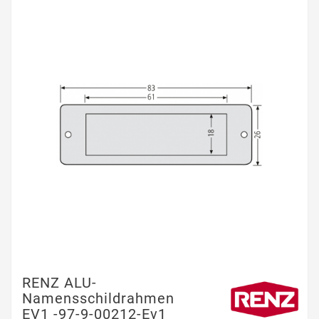
RENZ ALU-
Namensschildrahmen
EV1 -97-9-00212-Ev1