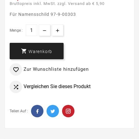
Bruttopreis inkl. MwSt. zzgl. Versand ab € 5,90
Für Namensschild 97-9-00303
Menge :

Warenkorb
Zur Wunschliste hinzufügen

Vergleichen Sie dieses Produkt

Teilen Auf :