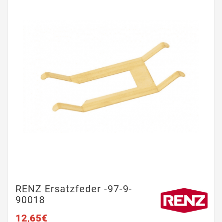
RENZ Ersatzfeder -97-9-
90018
12,65€