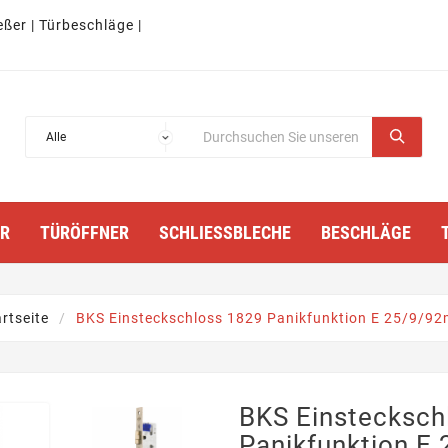
eßer | Türbeschläge |
TÜRÖFFNER
SCHLIESSBLECHE
BESCHLÄGE
rtseite
BKS Einsteckschloss 1829 Panikfunktion E 25/9/9
BKS Einstecksch
Panikfunktion 