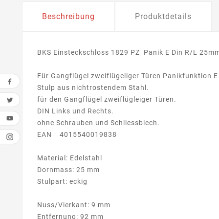
Beschreibung
Produktdetails
BKS Einsteckschloss 1829 PZ Panik E Din R/L 25
Für Gangflügel zweiflügeliger Türen Panikfunktion E
Stulp aus nichtrostendem Stahl.
für den Gangflügel zweiflügleiger Türen.
DIN Links und Rechts.
ohne Schrauben und Schliessblech.
EAN 4015540019838
Material: Edelstahl
Dornmass: 25 mm
Stulpart: eckig
Nuss/Vierkant: 9 mm
Entfernung: 92 mm