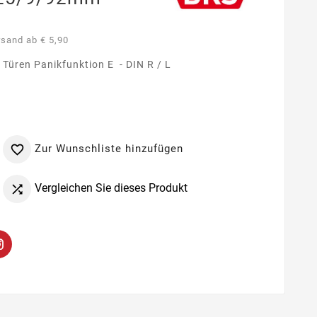
rsand ab € 5,90
 Türen Panikfunktion E - DIN R / L
Zur Wunschliste hinzufügen

Vergleichen Sie dieses Produkt
