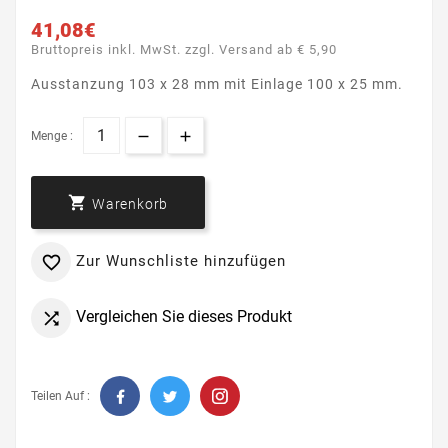
41,08€
Bruttopreis inkl. MwSt. zzgl. Versand ab € 5,90
Ausstanzung 103 x 28 mm mit Einlage 100 x 25 mm.
Menge :

Warenkorb
Zur Wunschliste hinzufügen

Vergleichen Sie dieses Produkt

Teilen Auf :