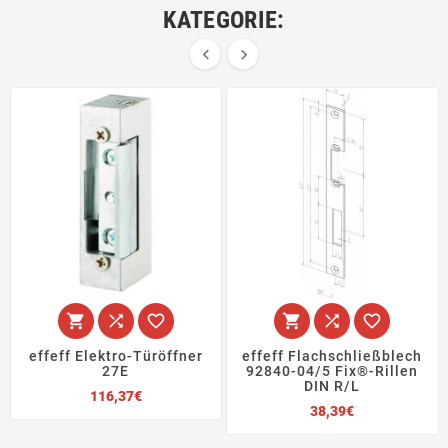
KATEGORIE:








effeff Elektro-Türöffner
effeff Flachschließblech
27E
92840-04/5 Fix®-Rillen
DIN R/L
Preis
116,37€
Preis
38,39€