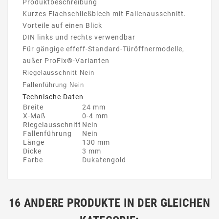
Produktbeschreibung
Kurzes Flachschließblech mit Fallenausschnitt.
Vorteile auf einen Blick
DIN links und rechts verwendbar
Für gängige effeff-Standard-Türöffnermodelle,
außer ProFix®-Varianten
Riegelausschnitt
Nein
Fallenführung
Nein
Technische Daten
Breite
24 mm
X-Maß
0-4 mm
Riegelausschnitt
Nein
Fallenführung
Nein
Länge
130 mm
Dicke
3 mm
Farbe
Dukatengold
16 ANDERE PRODUKTE IN DER GLEICHEN