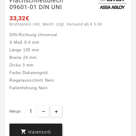
Flachschließblech
09601-01 DIN UNI
33,32€
Bruttopreis inkl. MwSt. zzgl. Versand ab € 5,90
DIN-Richtung
Universal
X-Maß
0-4 mm
Länge
130 mm
Breite
24 mm
Dicke
3 mm
Farbe
Dukatengold
Riegelausschnitt
Nein
Fallenführung
Nein
Menge :

Warenkorb