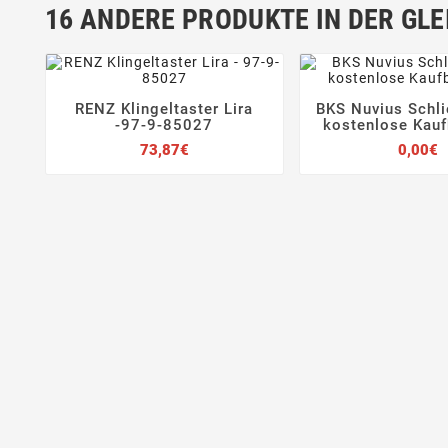
16 ANDERE PRODUKTE IN DER GLE
RENZ Klingeltaster Lira
BKS Nuvius Schl






-97-9-85027
kostenlose Kauf
Preis
P
73,87€
0,00€