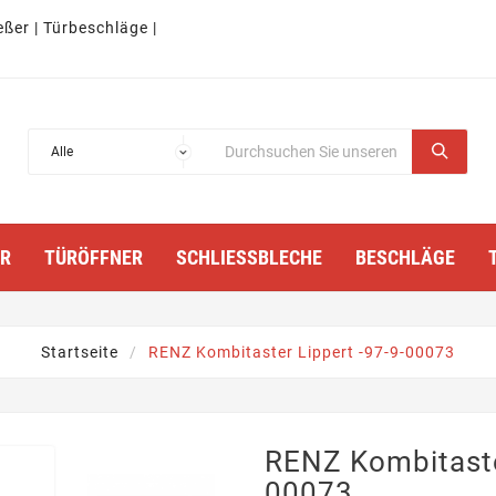
eßer | Türbeschläge |
TÜRÖFFNER
SCHLIESSBLECHE
BESCHLÄGE
Startseite
RENZ Kombitaster Lippert -97-9-00073
RENZ Kombitaste
00073