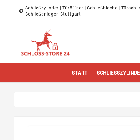
Schließzylinder | Türöffner | Schließbleche | Türschli

Schließanlagen Stuttgart
START
SCHLIESSZYLINDER