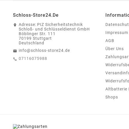
Schloss-Store24.de
Informati
Adresse:
PIZ Sicherheitstechnik
Datenschut
Schloß- und Schlüsseldienst GmbH
Impressum
Böblinger Str. 111
70199 Stuttgart
AGB
Deutschland
Über Uns
info@schloss-store24.de
Zahlungsar
07116075988
Widerrufsb
Versandinf
Widerrufsf
Altbatterie
Shops