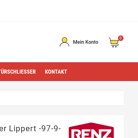
0
Mein Konto
TÜRSCHLIESSER
KONTAKT
r Lippert -97-9-