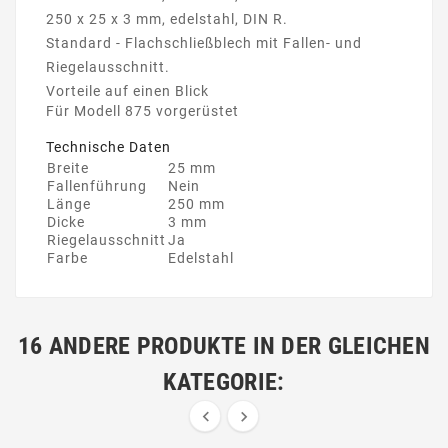
250 x 25 x 3 mm, edelstahl, DIN R.
Standard - Flachschließblech mit Fallen- und
Riegelausschnitt.
Vorteile auf einen Blick
Für Modell 875 vorgerüstet
Technische Daten
Breite
25 mm
Fallenführung
Nein
Länge
250 mm
Dicke
3 mm
Riegelausschnitt
Ja
Farbe
Edelstahl
16 ANDERE PRODUKTE IN DER GLEICHEN
KATEGORIE:

