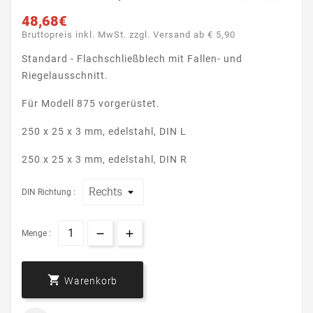
48,68€
Bruttopreis inkl. MwSt. zzgl. Versand ab € 5,90
Standard - Flachschließblech mit Fallen- und
Riegelausschnitt.
Für Modell 875 vorgerüstet.
250 x 25 x 3 mm, edelstahl, DIN L
250 x 25 x 3 mm, edelstahl, DIN R
DIN Richtung :
Menge :

Warenkorb