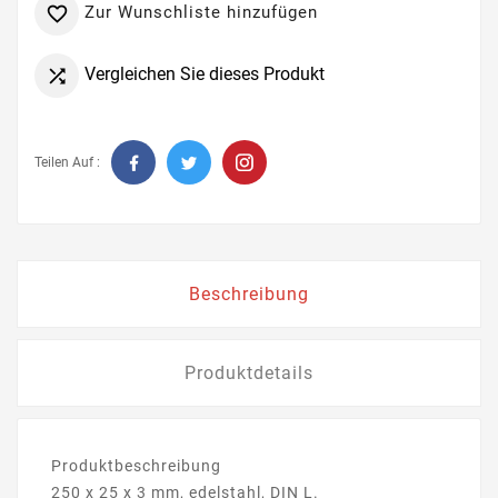
Zur Wunschliste hinzufügen

Vergleichen Sie dieses Produkt

Teilen Auf :
Beschreibung
Produktdetails
Produktbeschreibung
250 x 25 x 3 mm, edelstahl, DIN L.