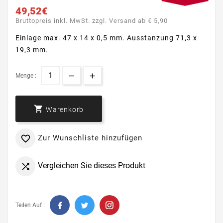
49,52€
Bruttopreis inkl. MwSt. zzgl. Versand ab € 5,90
Einlage max. 47 x 14 x 0,5 mm.
Ausstanzung 71,3 x
19,3 mm.
Menge :

Warenkorb
Zur Wunschliste hinzufügen

Vergleichen Sie dieses Produkt

Teilen Auf :