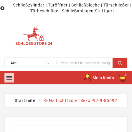
Schließzylinder | Türöffner | Schließbleche | Türschließer |

Türbeschläge | Schließanlagen Stuttgart
0

Mein Konto
Startseite
RENZ Lichttaster Seko -97-9-85092