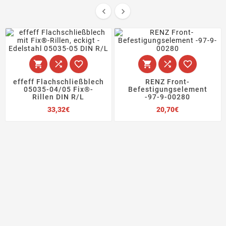








effeff Flachschließblech
RENZ Front-
05035-04/05 Fix®-
Befestigungselement
Rillen DIN R/L
-97-9-00280
Preis
Preis
33,32€
20,70€