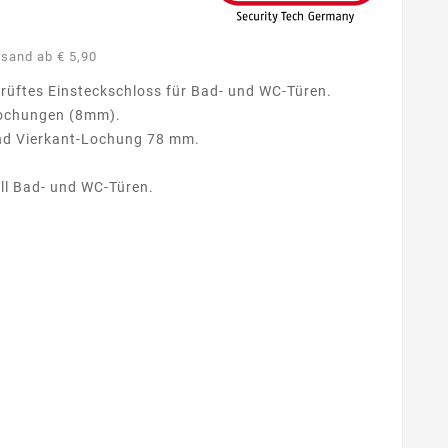
rsand ab € 5,90
rüftes Einsteckschloss für Bad- und WC-Türen.
-Lochungen (8mm).
nd Vierkant-Lochung 78 mm.
ell Bad- und WC-Türen.