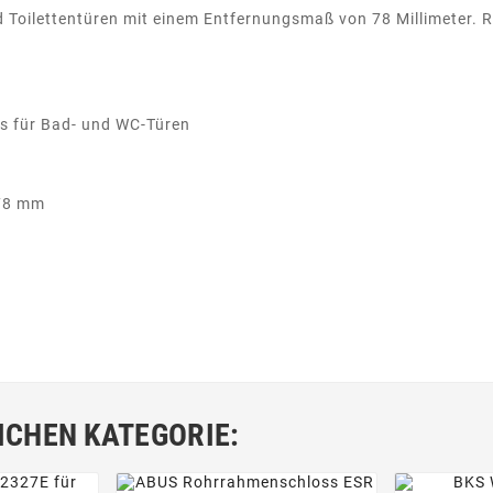
d Toilettentüren mit einem Entfernungsmaß von 78 Millimeter. R
ss für Bad- und WC-Türen
 78 mm
ICHEN KATEGORIE: