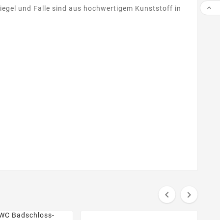

iegel und Falle sind aus hochwertigem Kunststoff in

