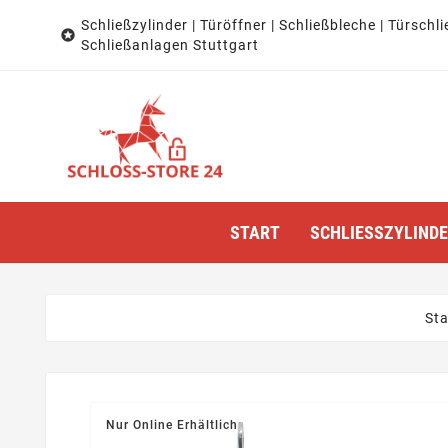
Schließzylinder | Türöffner | Schließbleche | Türschli

Schließanlagen Stuttgart
START
SCHLIESSZYLINDER
Sta
Nur Online Erhältlich