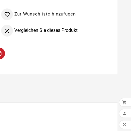
Zur Wunschliste hinzufügen

Vergleichen Sie dieses Produkt


IN 

