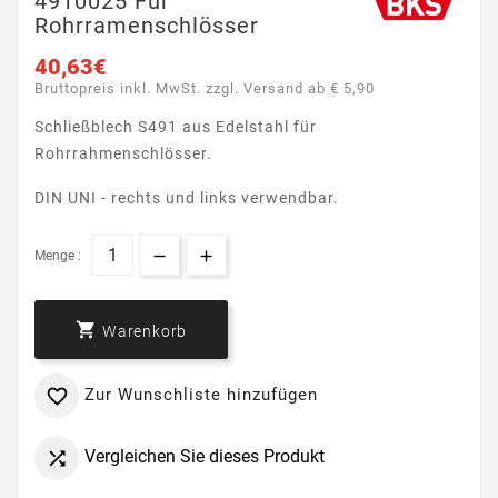
4910025 Für
Rohrramenschlösser
40,63€
Bruttopreis inkl. MwSt. zzgl. Versand ab € 5,90
Schließblech S491
aus Edelstahl
für
Rohrrahmenschlösser.
DIN UNI - rechts und links verwendbar.
Menge :

Warenkorb
Zur Wunschliste hinzufügen

Vergleichen Sie dieses Produkt
