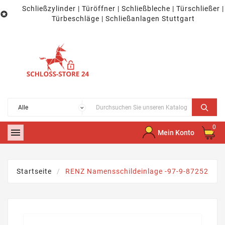
Schließzylinder | Türöffner | Schließbleche | Türschließer |

Türbeschläge | Schließanlagen Stuttgart
0

Mein Konto
Startseite
RENZ Namensschildeinlage -97-9-87252