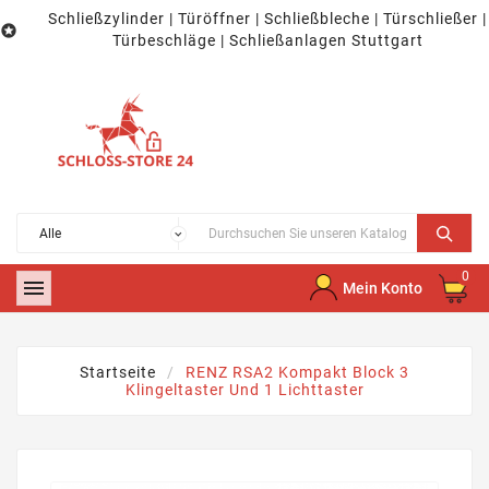
Schließzylinder | Türöffner | Schließbleche | Türschließer |

Türbeschläge | Schließanlagen Stuttgart
0

Mein Konto
Startseite
RENZ RSA2 Kompakt Block 3
Klingeltaster Und 1 Lichttaster