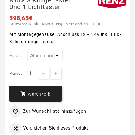
Block 3 Klingeltaster
Und 1 Lichttaster
598,65€
Bruttopreis inkl. MwSt. zzgl. Versand ab € 5,90
M
it Montagegehäuse.
Anschluss 12 – 24V
inkl. LED-
Beleuchtungsringen.
Material :
Menge :

Warenkorb
Zur Wunschliste hinzufügen

Vergleichen Sie dieses Produkt
