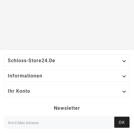

Schloss-Store24.de

Informationen

Ihr Konto
Newsletter
OK