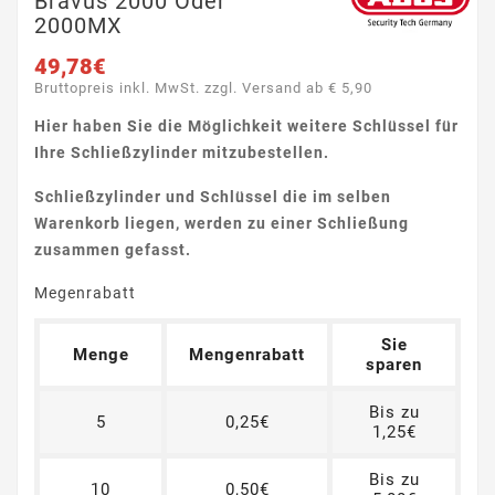
Bravus 2000 Oder
2000MX
49,78€
Bruttopreis inkl. MwSt. zzgl. Versand ab € 5,90
Hier haben Sie die Möglichkeit weitere Schlüssel für
Ihre Schließzylinder mitzubestellen.
Schließzylinder und Schlüssel die im selben
Warenkorb liegen, werden zu einer Schließung
zusammen gefasst.
Megenrabatt
Sie
Menge
Mengenrabatt
sparen
Bis zu
5
0,25€
1,25€
Bis zu
10
0,50€