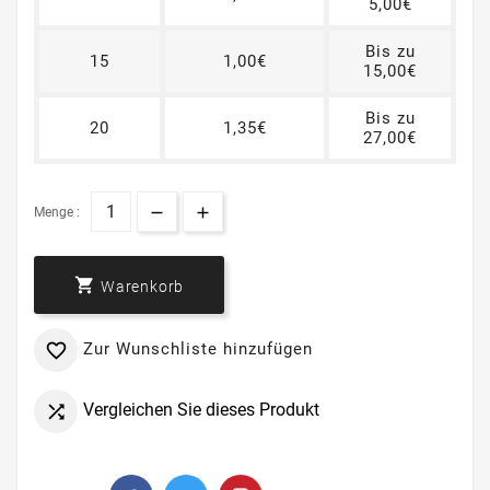
5,00€
Bis zu
15
1,00€
15,00€
Bis zu
20
1,35€
27,00€
Menge :

Warenkorb
Zur Wunschliste hinzufügen

Vergleichen Sie dieses Produkt
