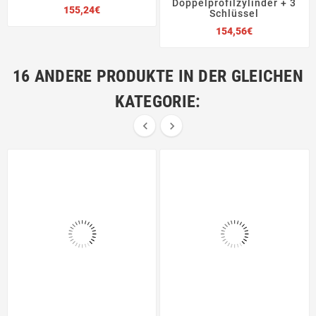
Doppelprofilzylinder + 3
Preis
155,24€
Schlüssel
Preis
154,56€
16 ANDERE PRODUKTE IN DER GLEICHEN
KATEGORIE:

